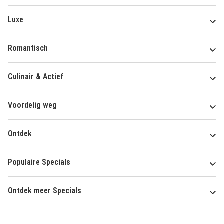
Luxe
Romantisch
Culinair & Actief
Voordelig weg
Ontdek
Populaire Specials
Ontdek meer Specials
Over
HotelSpecials