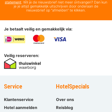
statement
. Wil je de nieuwsbrief niet meer ontvangen? Dan kun
je je altijd gemakkelijk uitschrijven door onderaan de
nieuwsbrief op “afmelden” te klikken.
Je betaalt veilig en gemakkelijk via:
Veilig reserveren:
Service
HotelSpecials
Klantenservice
Over ons
Hotel aanmelden
Reisblog