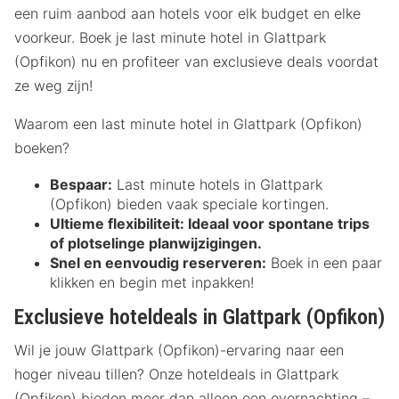
een ruim aanbod aan hotels voor elk budget en elke
voorkeur. Boek je last minute hotel in Glattpark
(Opfikon) nu en profiteer van exclusieve deals voordat
ze weg zijn!
Waarom een last minute hotel in Glattpark (Opfikon)
boeken?
Bespaar:
Last minute hotels in Glattpark
(Opfikon) bieden vaak speciale kortingen.
Ultieme flexibiliteit:
Ideaal voor spontane trips
of plotselinge planwijzigingen.
Snel en eenvoudig reserveren:
Boek in een paar
klikken en begin met inpakken!
Exclusieve hoteldeals in Glattpark (Opfikon)
Wil je jouw Glattpark (Opfikon)-ervaring naar een
hoger niveau tillen? Onze hoteldeals in Glattpark
(Opfikon) bieden meer dan alleen een overnachting –