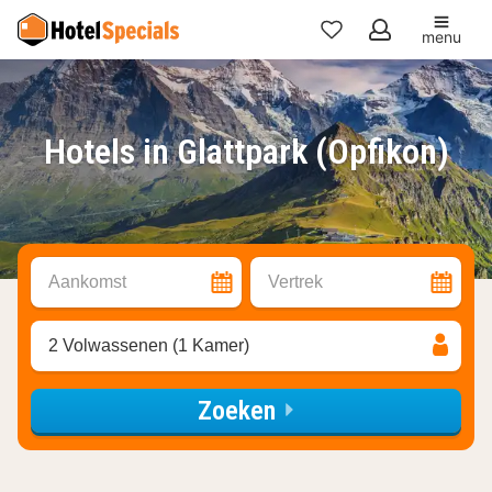
menu
Mijn
favorieten
Hotels in Glattpark (Opfikon)
Aankomst
Vertrek
2 Volwassenen (1 Kamer)
Zoeken