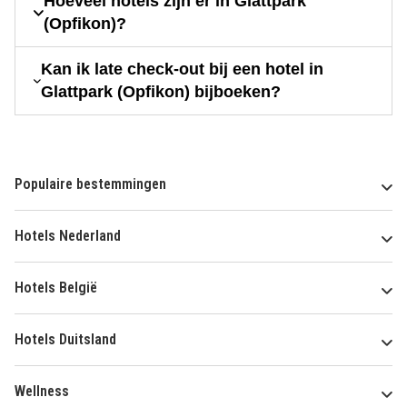
Hoeveel hotels zijn er in Glattpark
(Opfikon)?
Kan ik late check-out bij een hotel in
Glattpark (Opfikon) bijboeken?
Populaire bestemmingen
Hotels Nederland
Hotels België
Hotels Duitsland
Wellness