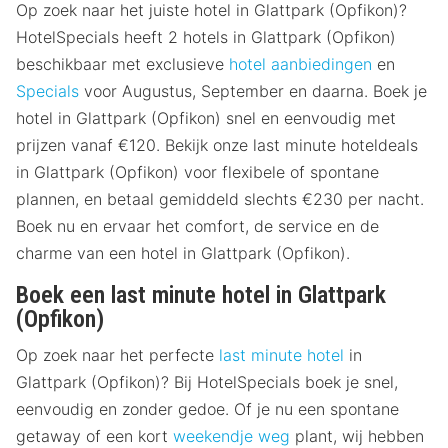
Op zoek naar het juiste hotel in Glattpark (Opfikon)?
HotelSpecials heeft 2 hotels in Glattpark (Opfikon)
beschikbaar met exclusieve
hotel aanbiedingen
en
Specials
voor Augustus, September en daarna. Boek je
hotel in Glattpark (Opfikon) snel en eenvoudig met
prijzen vanaf €120. Bekijk onze last minute hoteldeals
in Glattpark (Opfikon) voor flexibele of spontane
plannen, en betaal gemiddeld slechts €230 per nacht.
Boek nu en ervaar het comfort, de service en de
charme van een hotel in Glattpark (Opfikon).
Boek een last minute hotel in Glattpark
(Opfikon)
Op zoek naar het perfecte
last minute hotel
in
Glattpark (Opfikon)? Bij HotelSpecials boek je snel,
eenvoudig en zonder gedoe. Of je nu een spontane
getaway of een kort
weekendje weg
plant, wij hebben