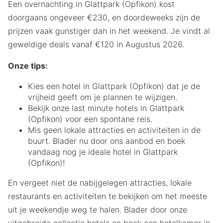
Een overnachting in Glattpark (Opfikon) kost
doorgaans ongeveer €230, en doordeweeks zijn de
prijzen vaak gunstiger dan in het weekend. Je vindt al
geweldige deals vanaf €120 in Augustus 2026.
Onze tips:
Kies een hotel in Glattpark (Opfikon) dat je de
vrijheid geeft om je plannen te wijzigen.
Bekijk onze last minute hotels in Glattpark
(Opfikon) voor een spontane reis.
Mis geen lokale attracties en activiteiten in de
buurt. Blader nu door ons aanbod en boek
vandaag nog je ideale hotel in Glattpark
(Opfikon)!
En vergeet niet de nabijgelegen attracties, lokale
restaurants en activiteiten te bekijken om het meeste
uit je weekendje weg te halen. Blader door onze
uitgebreide collectie hotels en boek een hotelkamer in