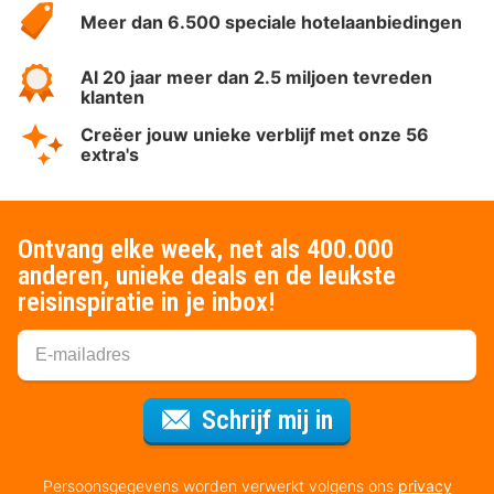
Meer dan 6.500 speciale hotelaanbiedingen
Al 20 jaar meer dan 2.5 miljoen tevreden
klanten
Creëer jouw unieke verblijf met onze 56
extra's
Ontvang elke week, net als 400.000
anderen, unieke deals en de leukste
reisinspiratie in je inbox!
Voor de nieuws
Schrijf mij in
Persoonsgegevens worden verwerkt volgens ons
privacy