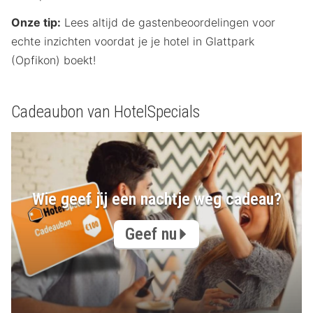
Onze tip:
Lees altijd de gastenbeoordelingen voor
echte inzichten voordat je je hotel in Glattpark
(Opfikon) boekt!
Cadeaubon van HotelSpecials
Wie geef jij een nachtje weg cadeau?
Geef nu