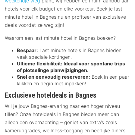
weekendje weg
plant, wij hebben een ruim aanbod aan
hotels voor elk budget en elke voorkeur. Boek je last
minute hotel in Bagnes nu en profiteer van exclusieve
deals voordat ze weg zijn!
Waarom een last minute hotel in Bagnes boeken?
Bespaar:
Last minute hotels in Bagnes bieden
vaak speciale kortingen.
Ultieme flexibiliteit:
Ideaal voor spontane trips
of plotselinge planwijzigingen.
Snel en eenvoudig reserveren:
Boek in een paar
klikken en begin met inpakken!
Exclusieve hoteldeals in Bagnes
Wil je jouw Bagnes-ervaring naar een hoger niveau
tillen? Onze hoteldeals in Bagnes bieden meer dan
alleen een overnachting – geniet van extra’s zoals
kamerupgrades, wellness-toegang en heerlijke diners.