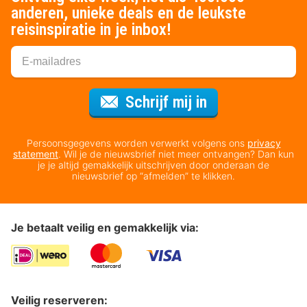
anderen, unieke deals en de leukste
reisinspiratie in je inbox!
Voor de nieuws
Schrijf mij in
Persoonsgegevens worden verwerkt volgens ons
privacy
statement
. Wil je de nieuwsbrief niet meer ontvangen? Dan kun
je je altijd gemakkelijk uitschrijven door onderaan de
nieuwsbrief op “afmelden” te klikken.
Je betaalt veilig en gemakkelijk via:
Veilig reserveren: