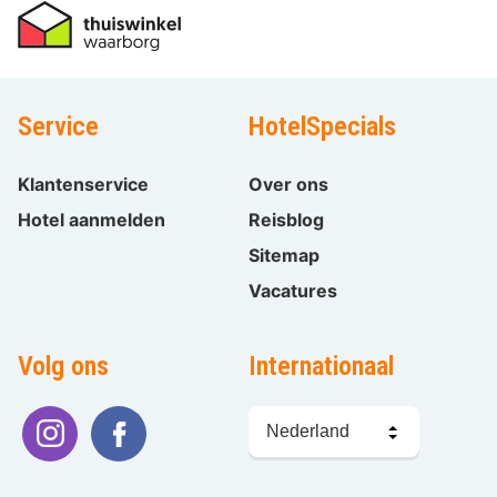
Service
HotelSpecials
Klantenservice
Over ons
Hotel aanmelden
Reisblog
Sitemap
Vacatures
Volg ons
Internationaal
Taal
kiezen