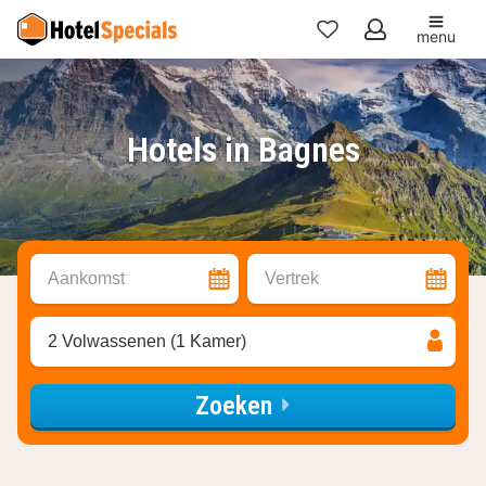
menu
Mijn
favorieten
Hotels in Bagnes
Aankomst
Vertrek
2 Volwassenen (1 Kamer)
Zoeken