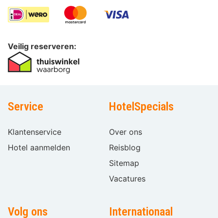
Veilig reserveren:
Service
HotelSpecials
Klantenservice
Over ons
Hotel aanmelden
Reisblog
Sitemap
Vacatures
Volg ons
Internationaal