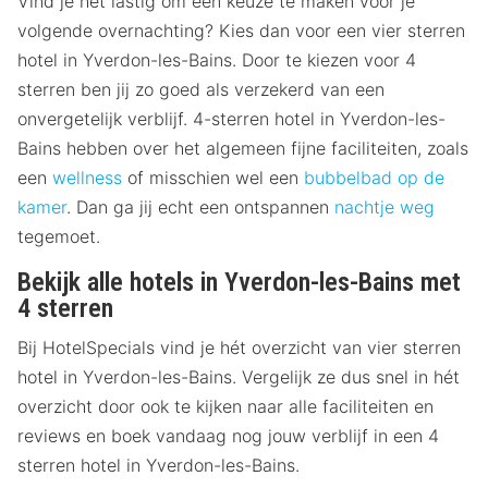
Vind je het lastig om een keuze te maken voor je
volgende overnachting? Kies dan voor een vier sterren
hotel in Yverdon-les-Bains. Door te kiezen voor 4
sterren ben jij zo goed als verzekerd van een
onvergetelijk verblijf. 4-sterren hotel in Yverdon-les-
Bains hebben over het algemeen fijne faciliteiten, zoals
een
wellness
of misschien wel een
bubbelbad op de
kamer
. Dan ga jij echt een ontspannen
nachtje weg
tegemoet.
Bekijk alle hotels in Yverdon-les-Bains met
4 sterren
Bij HotelSpecials vind je hét overzicht van vier sterren
hotel in Yverdon-les-Bains. Vergelijk ze dus snel in hét
overzicht door ook te kijken naar alle faciliteiten en
reviews en boek vandaag nog jouw verblijf in een 4
sterren hotel in Yverdon-les-Bains.