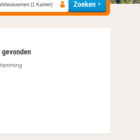
Zoeken
 Volwassenen (1 Kamer)
n gevonden
stemming