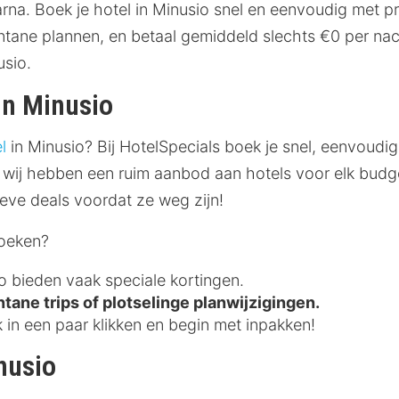
a. Boek je hotel in Minusio snel en eenvoudig met pri
ontane plannen, en betaal gemiddeld slechts €0 per na
usio.
in Minusio
l
in Minusio? Bij HotelSpecials boek je snel, eenvoudi
 wij hebben een ruim aanbod aan hotels voor elk budge
ieve deals voordat ze weg zijn!
boeken?
o bieden vaak speciale kortingen.
tane trips of plotselinge planwijzigingen.
in een paar klikken en begin met inpakken!
nusio