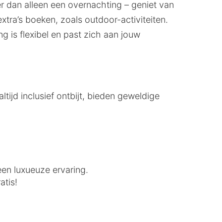
er dan alleen een overnachting – geniet van
xtra’s boeken, zoals outdoor-activiteiten.
ng is flexibel en past zich aan jouw
ltijd inclusief ontbijt, bieden geweldige
een luxueuze ervaring.
atis!