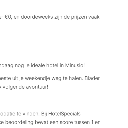
r €0, en doordeweeks zijn de prijzen vaak
ndaag nog je ideale hotel in Minusio!
meeste uit je weekendje weg te halen. Blader
uw volgende avontuur!
datie te vinden. Bij HotelSpecials
ke beoordeling bevat een score tussen 1 en