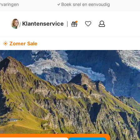
rvaringen
Boek snel en eenvoudig
Klantenservice
Mijn
favorieten
☀️ Zomer Sale