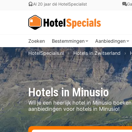
Al 20 jaar dé HotelSpecialist
Ga
Zoeken
Bestemmingen
Aanbiedingen
HotelSpecials.nl
Hotels in Zwitserland
Hotels in Minusio
Wil je een heerlijk hotel in Minusio boek
aanbiedingen voor hotels in Minusio!