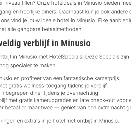
r niveau tillen? Onze hoteldeals in Minusio bieden me
ang en heerlijke diners. Daarnaast kun je ook andere e
 ons vind je jouw ideale hotel in Minusio. Elke aanbiedi
met alle gangbare betaalmethoden!
eldig verblijf in Minusio
tbijt in Minusio met HotelSpecials! Deze Specials zijn a
 nog specialer te maken:
inusio en profiteer van een fantastische kamerprijs.
t gratis wellness-toegang tijdens je verblijf.
 inbegrepen diner tijdens je overnachting
blijf met gratis kamerupgrades en late check-out voor 
ar betaal er maar twee — geniet van een extra nacht gr
ngen en extra's in je hotel met ontbijt in Minusio.