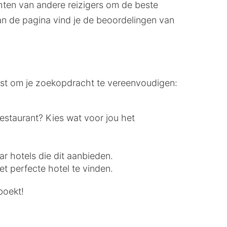
ichten van andere reizigers om de beste
n de pagina vind je de beoordelingen van
list om je zoekopdracht te vereenvoudigen:
restaurant? Kies wat voor jou het
ar hotels die dit aanbieden.
t perfecte hotel te vinden.
boekt!