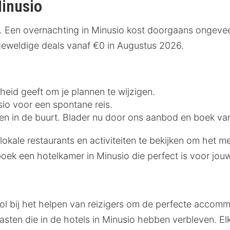
Minusio
. Een overnachting in Minusio kost doorgaans ongevee
 geweldige deals vanaf €0 in Augustus 2026.
jheid geeft om je plannen te wijzigen.
sio voor een spontane reis.
iten in de buurt. Blader nu door ons aanbod en boek va
 lokale restaurants en activiteiten te bekijken om het 
boek een hotelkamer in Minusio die perfect is voor jo
ol bij het helpen van reizigers om de perfecte accommo
ten die in de hotels in Minusio hebben verbleven. El