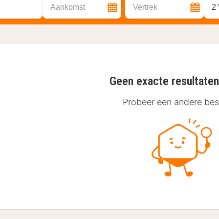
Aankomst
Vertrek
2
Geen exacte resultate
Probeer een andere be