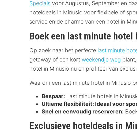
Specials
voor Augustus, September en daarn
hoteldeals in Minusio voor flexibele of sp
service en de charme van een hotel in Min
Boek een last minute hotel 
Op zoek naar het perfecte
last minute hote
getaway of een kort
weekendje weg
plant,
hotel in Minusio nu en profiteer van exclus
Waarom een last minute hotel in Minusio 
Bespaar:
Last minute hotels in Minusi
Ultieme flexibiliteit:
Ideaal voor spon
Snel en eenvoudig reserveren:
Boek 
Exclusieve hoteldeals in Mi