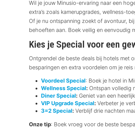
Wil je jouw Minusio-ervaring naar een hoge
extra’s zoals kamerupgrades, wellness-toeg
Of je nu ontspanning zoekt of avontuur, bij
behoeften aan. Boek veilig en eenvoudig 
Kies je Special voor een gew
Ontgrendel de beste deals bij hotels met on
besparingen en extra voordelen om je reis
Voordeel Special
: Boek je hotel in M
Wellness Special
:
Ontspan volledig me
Diner Special
:
Geniet van een heerlijk
VIP Upgrade Special
:
Verbeter je ver
3=2 Special
:
Verblijf drie nachten ma
Onze tip
: Boek vroeg voor de beste bespari