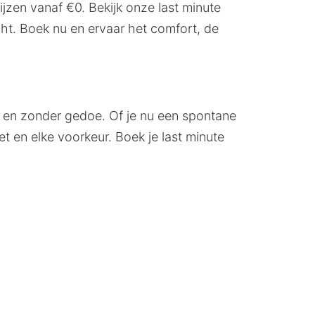
jzen vanaf €0. Bekijk onze last minute
cht. Boek nu en ervaar het comfort, de
g en zonder gedoe. Of je nu een spontane
t en elke voorkeur. Boek je last minute