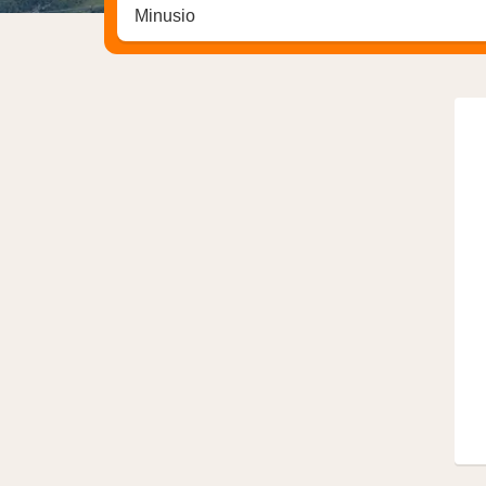
Zoek op hotel, regio of stad