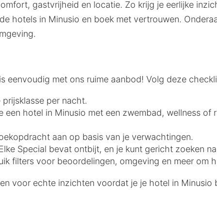
mfort, gastvrijheid en locatie. Zo krijg je eerlijke inz
 hotels in Minusio en boek met vertrouwen. Onderaa
omgeving.
o is eenvoudig met ons ruime aanbod! Volg deze check
 prijsklasse per nacht.
 je een hotel in Minusio met een zwembad, wellness of 
e zoekopdracht aan op basis van je verwachtingen.
lke Special bevat ontbijt, en je kunt gericht zoeken na
uik filters voor beoordelingen, omgeving en meer om he
n voor echte inzichten voordat je je hotel in Minusio 