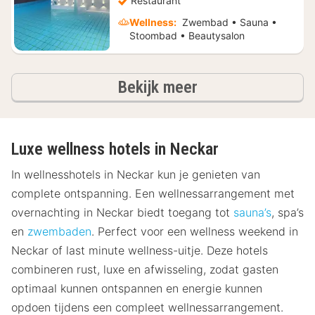
Restaurant
Wellness:
Zwembad • Sauna •
Stoombad • Beautysalon
hotels
Bekijk meer
Luxe wellness hotels in Neckar
In wellnesshotels in Neckar kun je genieten van
complete ontspanning. Een wellnessarrangement met
overnachting in Neckar biedt toegang tot
sauna’s
, spa’s
en
zwembaden
. Perfect voor een wellness weekend in
Neckar of last minute wellness-uitje. Deze hotels
combineren rust, luxe en afwisseling, zodat gasten
optimaal kunnen ontspannen en energie kunnen
opdoen tijdens een compleet wellnessarrangement.