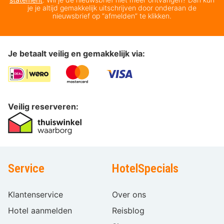
je je altijd gemakkelijk uitschrijven door onderaan de
nieuwsbrief op “afmelden” te klikken.
Je betaalt veilig en gemakkelijk via:
Veilig reserveren:
Service
HotelSpecials
Klantenservice
Over ons
Hotel aanmelden
Reisblog