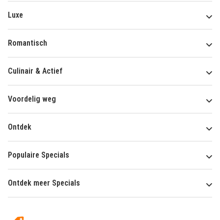
Luxe
Romantisch
Culinair & Actief
Voordelig weg
Ontdek
Populaire Specials
Ontdek meer Specials
Over
HotelSpecials