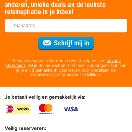
anderen, unieke deals en de leukste
reisinspiratie in je inbox!
Voor de nieuws
Schrijf mij in
Persoonsgegevens worden verwerkt volgens ons
privacy
statement
. Wil je de nieuwsbrief niet meer ontvangen? Dan kun
je je altijd gemakkelijk uitschrijven door onderaan de
nieuwsbrief op “afmelden” te klikken.
Je betaalt veilig en gemakkelijk via:
Veilig reserveren: