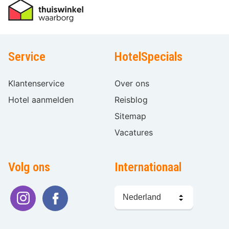
Service
HotelSpecials
Klantenservice
Over ons
Hotel aanmelden
Reisblog
Sitemap
Vacatures
Volg ons
Internationaal
Taal
kiezen