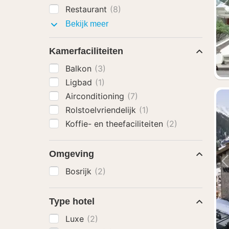
Restaurant
(8)
Faciliteiten
Bekijk meer
Kamerfaciliteiten
Balkon
(3)
Ligbad
(1)
Airconditioning
(7)
Rolstoelvriendelijk
(1)
Koffie- en theefaciliteiten
(2)
Omgeving
Bosrijk
(2)
Type hotel
Luxe
(2)