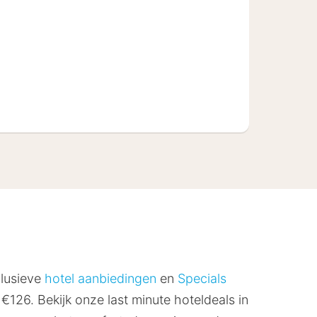
3
clusieve
hotel aanbiedingen
en
Specials
€126. Bekijk onze last minute hoteldeals in