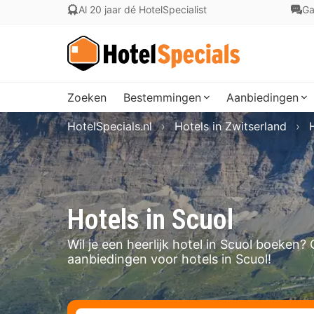
Al 20 jaar dé HotelSpecialist
Ga
Zoeken
Bestemmingen
Aanbiedingen
HotelSpecials.nl
Hotels in Zwitserland
Hotels in Scuol
Wil je een heerlijk hotel in Scuol boeken
aanbiedingen voor hotels in Scuol!