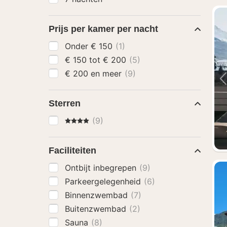
Prijs per kamer per nacht
Onder € 150
(1)
€ 150 tot € 200
(5)
€ 200 en meer
(9)
Sterren
4 Sterren
(9)
Faciliteiten
Ontbijt inbegrepen
(9)
Parkeergelegenheid
(6)
Binnenzwembad
(7)
Buitenzwembad
(2)
Sauna
(8)