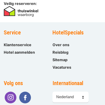
Veilig reserveren:
Service
HotelSpecials
Klantenservice
Over ons
Hotel aanmelden
Reisblog
Sitemap
Vacatures
Volg ons
Internationaal
Taal
kiezen