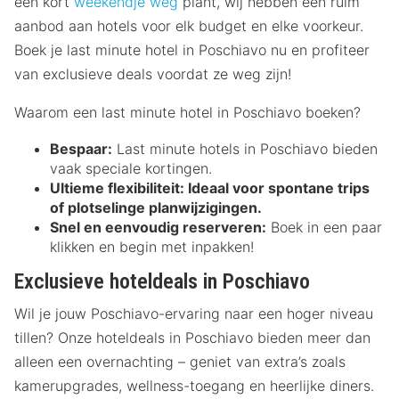
een kort
weekendje weg
plant, wij hebben een ruim
aanbod aan hotels voor elk budget en elke voorkeur.
Boek je last minute hotel in Poschiavo nu en profiteer
van exclusieve deals voordat ze weg zijn!
Waarom een last minute hotel in Poschiavo boeken?
Bespaar:
Last minute hotels in Poschiavo bieden
vaak speciale kortingen.
Ultieme flexibiliteit:
Ideaal voor spontane trips
of plotselinge planwijzigingen.
Snel en eenvoudig reserveren:
Boek in een paar
klikken en begin met inpakken!
Exclusieve hoteldeals in Poschiavo
Wil je jouw Poschiavo-ervaring naar een hoger niveau
tillen? Onze hoteldeals in Poschiavo bieden meer dan
alleen een overnachting – geniet van extra’s zoals
kamerupgrades, wellness-toegang en heerlijke diners.