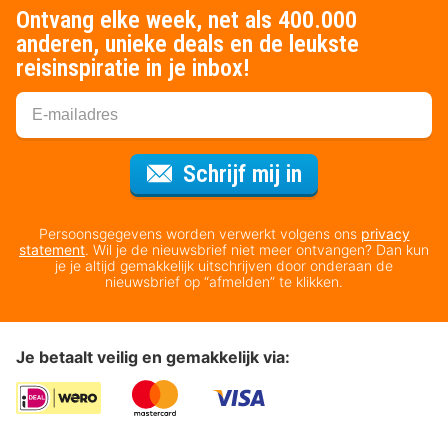
Ontvang elke week, net als 400.000
anderen, unieke deals en de leukste
reisinspiratie in je inbox!
Voor de nieuws
Schrijf mij in
Persoonsgegevens worden verwerkt volgens ons
privacy
statement
. Wil je de nieuwsbrief niet meer ontvangen? Dan kun
je je altijd gemakkelijk uitschrijven door onderaan de
nieuwsbrief op “afmelden” te klikken.
Je betaalt veilig en gemakkelijk via: