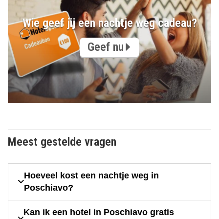
Wie geef jij een nachtje weg cadeau?
Geef nu
Meest gestelde vragen
Hoeveel kost een nachtje weg in
Poschiavo?
Kan ik een hotel in Poschiavo gratis