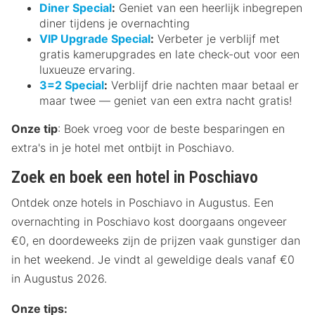
Diner Special
:
Geniet van een heerlijk inbegrepen
diner tijdens je overnachting
VIP Upgrade Special
:
Verbeter je verblijf met
gratis kamerupgrades en late check-out voor een
luxueuze ervaring.
3=2 Special
:
Verblijf drie nachten maar betaal er
maar twee — geniet van een extra nacht gratis!
Onze tip
: Boek vroeg voor de beste besparingen en
extra's in je hotel met ontbijt in Poschiavo.
Zoek en boek een hotel in Poschiavo
Ontdek onze hotels in Poschiavo in Augustus. Een
overnachting in Poschiavo kost doorgaans ongeveer
€0, en doordeweeks zijn de prijzen vaak gunstiger dan
in het weekend. Je vindt al geweldige deals vanaf €0
in Augustus 2026.
Onze tips: