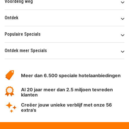
Voordelig weg
Ontdek
Populaire Specials
Ontdek meer Specials
Over
HotelSpecials
Meer dan 6.500 speciale hotelaanbiedingen
Al 20 jaar meer dan 2.5 miljoen tevreden
klanten
Creëer jouw unieke verblijf met onze 56
extra's