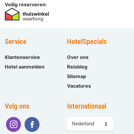
Veilig reserveren:
Service
HotelSpecials
Klantenservice
Over ons
Hotel aanmelden
Reisblog
Sitemap
Vacatures
Volg ons
Internationaal
Taal
kiezen