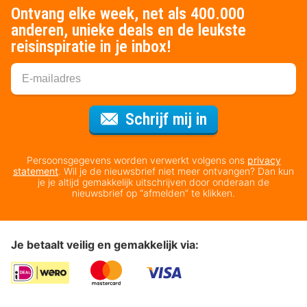
Ontvang elke week, net als 400.000
anderen, unieke deals en de leukste
reisinspiratie in je inbox!
Voor de nieuws
Schrijf mij in
Persoonsgegevens worden verwerkt volgens ons
privacy
statement
. Wil je de nieuwsbrief niet meer ontvangen? Dan kun
je je altijd gemakkelijk uitschrijven door onderaan de
nieuwsbrief op “afmelden” te klikken.
Je betaalt veilig en gemakkelijk via: