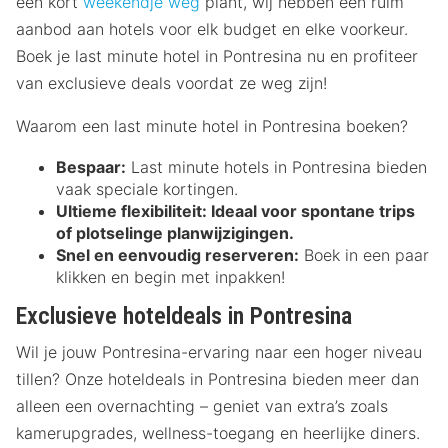
een kort
weekendje weg
plant, wij hebben een ruim
aanbod aan hotels voor elk budget en elke voorkeur.
Boek je last minute hotel in Pontresina nu en profiteer
van exclusieve deals voordat ze weg zijn!
Waarom een last minute hotel in Pontresina boeken?
Bespaar:
Last minute hotels in Pontresina bieden
vaak speciale kortingen.
Ultieme flexibiliteit:
Ideaal voor spontane trips
of plotselinge planwijzigingen.
Snel en eenvoudig reserveren:
Boek in een paar
klikken en begin met inpakken!
Exclusieve hoteldeals in Pontresina
Wil je jouw Pontresina-ervaring naar een hoger niveau
tillen? Onze hoteldeals in Pontresina bieden meer dan
alleen een overnachting – geniet van extra’s zoals
kamerupgrades, wellness-toegang en heerlijke diners.