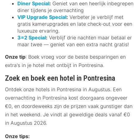
Diner Special
:
Geniet van een heerlijk inbegrepen
diner tijdens je overnachting
VIP Upgrade Special
:
Verbeter je verblijf met
gratis kamerupgrades en late check-out voor een
luxueuze ervaring.
3=2 Special
:
Verblijf drie nachten maar betaal er
maar twee — geniet van een extra nacht gratis!
Onze tip
: Boek vroeg voor de beste besparingen en
extra's in je hotel met ontbijt in Pontresina.
Zoek en boek een hotel in Pontresina
Ontdek onze hotels in Pontresina in Augustus. Een
overnachting in Pontresina kost doorgaans ongeveer
€0, en doordeweeks zijn de prijzen vaak gunstiger dan
in het weekend. Je vindt al geweldige deals vanaf €0
in Augustus 2026.
Onze tips: