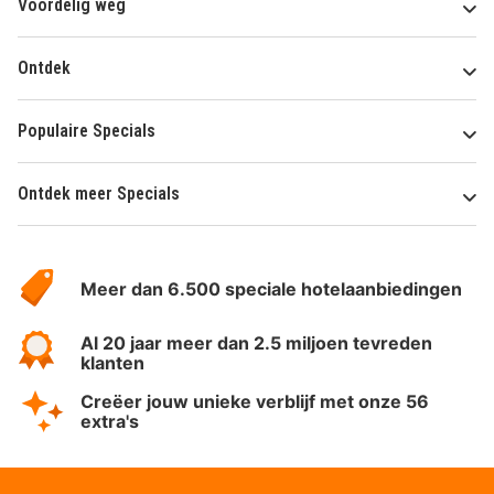
Voordelig weg
Ontdek
Populaire Specials
Ontdek meer Specials
Over
HotelSpecials
Meer dan 6.500 speciale hotelaanbiedingen
Al 20 jaar meer dan 2.5 miljoen tevreden
klanten
Creëer jouw unieke verblijf met onze 56
extra's