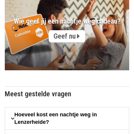
Wie geef jij een nachtje weg cadeau?
Geef nu
Meest gestelde vragen
Hoeveel kost een nachtje weg in
Lenzerheide?