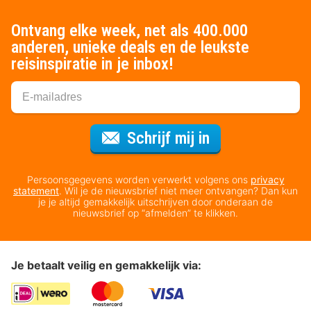
Ontvang elke week, net als 400.000
anderen, unieke deals en de leukste
reisinspiratie in je inbox!
Voor de nieuws
Schrijf mij in
Persoonsgegevens worden verwerkt volgens ons
privacy
statement
. Wil je de nieuwsbrief niet meer ontvangen? Dan kun
je je altijd gemakkelijk uitschrijven door onderaan de
nieuwsbrief op “afmelden” te klikken.
Je betaalt veilig en gemakkelijk via: