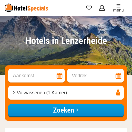
menu
Mijn
favorieten
Hotels in Lenzerheide
Aankomst
Vertrek
2 Volwassenen (1 Kamer)
Zoeken