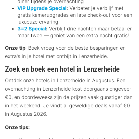
diner tijdens je overnachting
VIP Upgrade Special
:
Verbeter je verblijf met
gratis kamerupgrades en late check-out voor een
luxueuze ervaring.
3=2 Special
:
Verblijf drie nachten maar betaal er
maar twee — geniet van een extra nacht gratis!
Onze tip
: Boek vroeg voor de beste besparingen en
extra's in je hotel met ontbijt in Lenzerheide.
Zoek en boek een hotel in Lenzerheide
Ontdek onze hotels in Lenzerheide in Augustus. Een
overnachting in Lenzerheide kost doorgaans ongeveer
€0, en doordeweeks zijn de prijzen vaak gunstiger dan
in het weekend. Je vindt al geweldige deals vanaf €0
in Augustus 2026.
Onze tips: