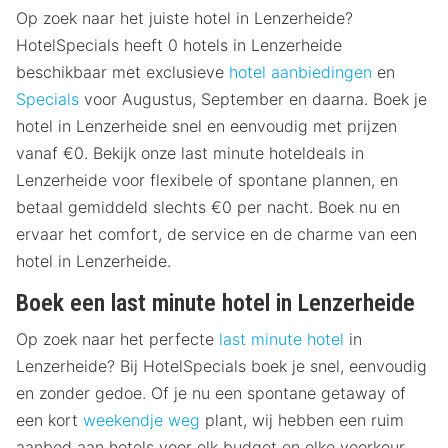
Op zoek naar het juiste hotel in Lenzerheide?
HotelSpecials heeft 0 hotels in Lenzerheide
beschikbaar met exclusieve
hotel aanbiedingen
en
Specials
voor Augustus, September en daarna. Boek je
hotel in Lenzerheide snel en eenvoudig met prijzen
vanaf €0. Bekijk onze last minute hoteldeals in
Lenzerheide voor flexibele of spontane plannen, en
betaal gemiddeld slechts €0 per nacht. Boek nu en
ervaar het comfort, de service en de charme van een
hotel in Lenzerheide.
Boek een last minute hotel in Lenzerheide
Op zoek naar het perfecte
last minute hotel
in
Lenzerheide? Bij HotelSpecials boek je snel, eenvoudig
en zonder gedoe. Of je nu een spontane getaway of
een kort
weekendje weg
plant, wij hebben een ruim
aanbod aan hotels voor elk budget en elke voorkeur.