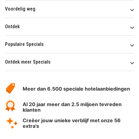
Voordelig weg
Ontdek
Populaire Specials
Ontdek meer Specials
Over
HotelSpecials
Meer dan 6.500 speciale hotelaanbiedingen
Al 20 jaar meer dan 2.5 miljoen tevreden
klanten
Creëer jouw unieke verblijf met onze 56
extra's