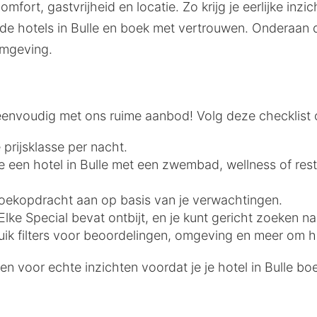
mfort, gastvrijheid en locatie. Zo krijg je eerlijke inz
 hotels in Bulle en boek met vertrouwen. Onderaan d
omgeving.
is eenvoudig met ons ruime aanbod! Volg deze checklis
 prijsklasse per nacht.
 je een hotel in Bulle met een zwembad, wellness of res
e zoekopdracht aan op basis van je verwachtingen.
lke Special bevat ontbijt, en je kunt gericht zoeken na
uik filters voor beoordelingen, omgeving en meer om he
n voor echte inzichten voordat je je hotel in Bulle boe