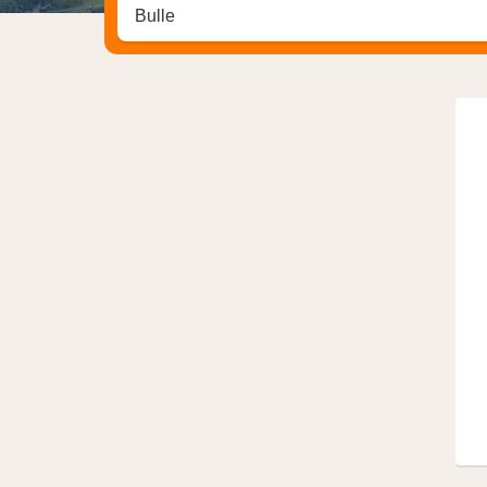
Zoek op hotel, regio of stad