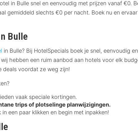
el in Bulle snel en eenvoudig met prijzen vanaf €0. Bek
taal gemiddeld slechts €0 per nacht. Boek nu en ervaa
in Bulle
l
in Bulle? Bij HotelSpecials boek je snel, eenvoudig 
 wij hebben een ruim aanbod aan hotels voor elk budge
ve deals voordat ze weg zijn!
ken?
bieden vaak speciale kortingen.
tane trips of plotselinge planwijzigingen.
in een paar klikken en begin met inpakken!
lle