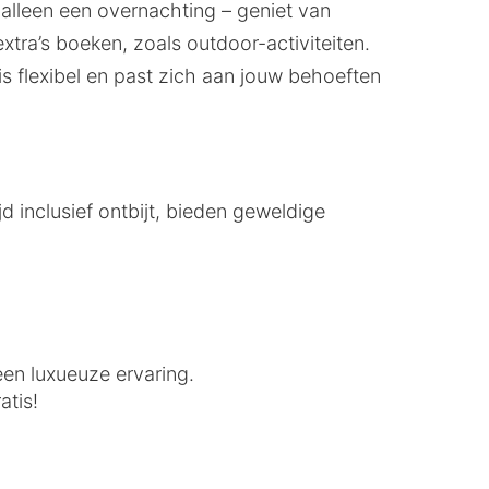
 alleen een overnachting – geniet van
xtra’s boeken, zoals outdoor-activiteiten.
 is flexibel en past zich aan jouw behoeften
jd inclusief ontbijt, bieden geweldige
een luxueuze ervaring.
atis!