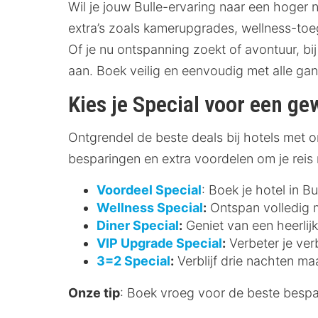
Wil je jouw Bulle-ervaring naar een hoger 
extra’s zoals kamerupgrades, wellness-toeg
Of je nu ontspanning zoekt of avontuur, bij
aan. Boek veilig en eenvoudig met alle g
Kies je Special voor een gew
Ontgrendel de beste deals bij hotels met ont
besparingen en extra voordelen om je reis
Voordeel Special
: Boek je hotel in B
Wellness Special
:
Ontspan volledig me
Diner Special
:
Geniet van een heerlijk
VIP Upgrade Special
:
Verbeter je ver
3=2 Special
:
Verblijf drie nachten ma
Onze tip
: Boek vroeg voor de beste bespari