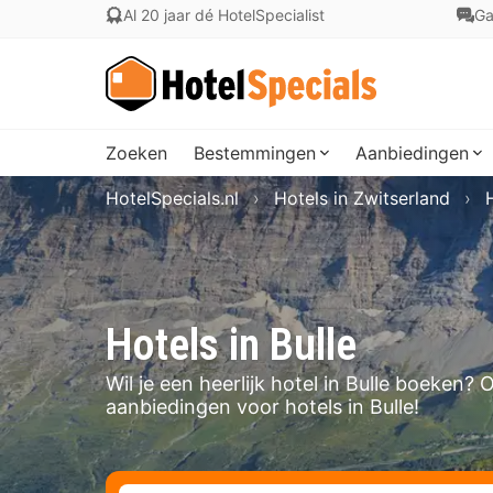
Al 20 jaar dé HotelSpecialist
Ga
Zoeken
Bestemmingen
Aanbiedingen
HotelSpecials.nl
Hotels in Zwitserland
Hotels in Bulle
Wil je een heerlijk hotel in Bulle boeken?
aanbiedingen voor hotels in Bulle!