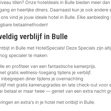
niveau tillen? Onze hoteldeals in Bulle bieden meer dan
ang en heerlijke diners. Daarnaast kun je ook andere e
 ons vind je jouw ideale hotel in Bulle. Elke aanbieding
angbare betaalmethoden!
eldig verblijf in Bulle
bijt in Bulle met HotelSpecials! Deze Specials zijn alti
 nog specialer te maken:
ulle en profiteer van een fantastische kamerprijs.
t gratis wellness-toegang tijdens je verblijf.
 inbegrepen diner tijdens je overnachting
blijf met gratis kamerupgrades en late check-out voor 
ar betaal er maar twee — geniet van een extra nacht gr
ngen en extra's in je hotel met ontbijt in Bulle.