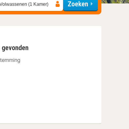
Zoeken
 Volwassenen (1 Kamer)
n gevonden
stemming