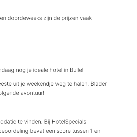
 en doordeweeks zijn de prijzen vaak
daag nog je ideale hotel in Bulle!
meeste uit je weekendje weg te halen. Blader
volgende avontuur!
datie te vinden. Bij HotelSpecials
beoordeling bevat een score tussen 1 en