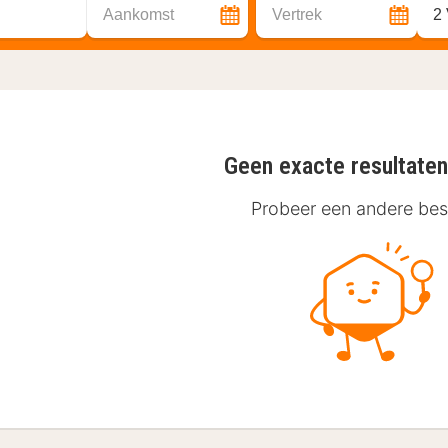
Aankomst
Vertrek
2
Geen exacte resultate
Probeer een andere be