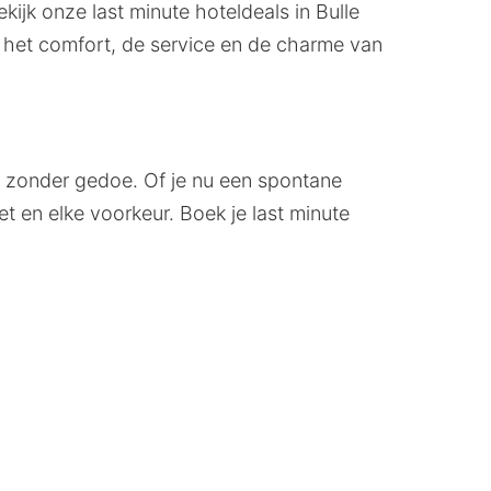
ijk onze last minute hoteldeals in Bulle
r het comfort, de service en de charme van
en zonder gedoe. Of je nu een spontane
t en elke voorkeur. Boek je last minute