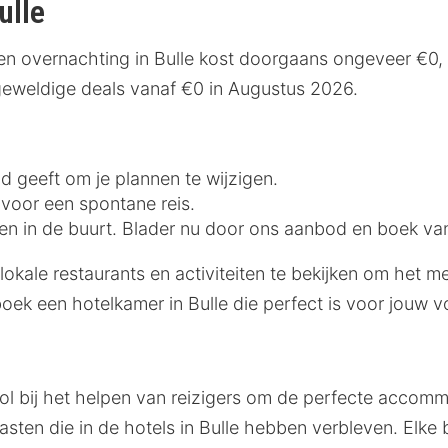
ulle
Een overnachting in Bulle kost doorgaans ongeveer €0,
 geweldige deals vanaf €0 in Augustus 2026.
eid geeft om je plannen te wijzigen.
e voor een spontane reis.
iten in de buurt. Blader nu door ons aanbod en boek van
 lokale restaurants en activiteiten te bekijken om het 
boek een hotelkamer in Bulle die perfect is voor jouw 
ol bij het helpen van reizigers om de perfecte accommo
ten die in de hotels in Bulle hebben verbleven. Elke 