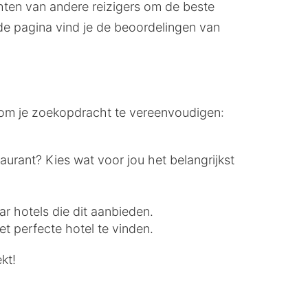
ichten van andere reizigers om de beste
e pagina vind je de beoordelingen van
t om je zoekopdracht te vereenvoudigen:
taurant? Kies wat voor jou het belangrijkst
ar hotels die dit aanbieden.
t perfecte hotel te vinden.
kt!