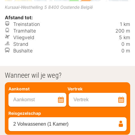
Kursaal-Westhelling 5
8400
Oostende
België
Afstand tot:
Treinstation
1 km
Tramhalte
200 m
Vliegveld
5 km
Strand
0 m
Bushalte
0 m
Wanneer wil je weg?
Aankomst
Vertrek
Aankomst
Vertrek
Reisgezelschap
2 Volwassenen (1 Kamer)