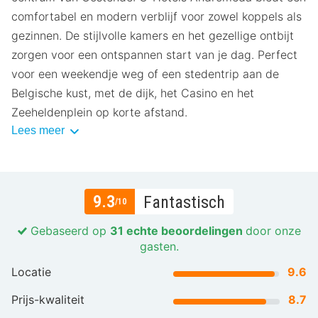
comfortabel en modern verblijf voor zowel koppels als
gezinnen. De stijlvolle kamers en het gezellige ontbijt
zorgen voor een ontspannen start van je dag. Perfect
voor een weekendje weg of een stedentrip aan de
Belgische kust, met de dijk, het Casino en het
Zeeheldenplein op korte afstand.
Lees meer
9.3
Fantastisch
/10
Gebaseerd op
31 echte beoordelingen
door onze
gasten.
Locatie
9.6
Prijs-kwaliteit
8.7