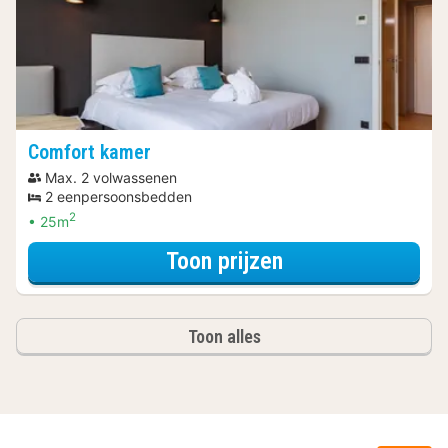
Comfort kamer
Max. 2 volwassenen
2 eenpersoonsbedden
2
25m
voor Relax Arra
Toon prijzen
Toon alles