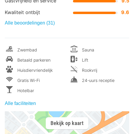
Gastvrijheid en service
9.5
Kwaliteit ontbijt
9.6
Alle beoordelingen (31)
Zwembad
Sauna
Betaald parkeren
Lift
Huisdiervriendelijk
Rookvrij
Gratis Wi-Fi
24-uurs receptie
Hotelbar
Alle faciliteiten
Bekijk op kaart