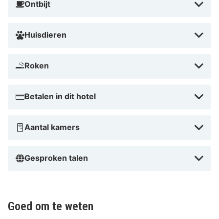
Ontbijt
Huisdieren
Roken
Betalen in dit hotel
Aantal kamers
Gesproken talen
Goed om te weten