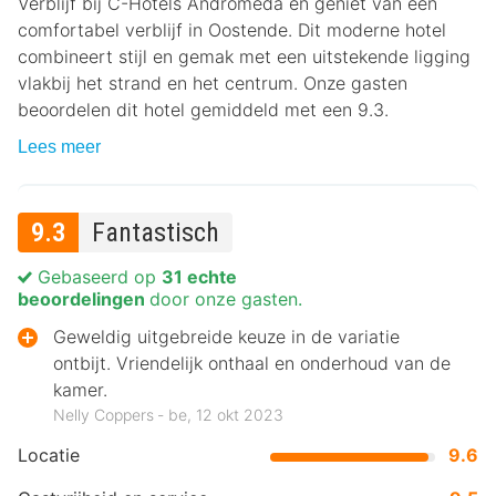
Verblijf bij C-Hotels Andromeda en geniet van een
comfortabel verblijf in Oostende. Dit moderne hotel
combineert stijl en gemak met een uitstekende ligging
vlakbij het strand en het centrum. Onze gasten
beoordelen dit hotel gemiddeld met een 9.3.
Lees meer
9.3
Fantastisch
Gebaseerd op
31 echte
beoordelingen
door onze gasten.
Geweldig uitgebreide keuze in de variatie
ontbijt. Vriendelijk onthaal en onderhoud van de
kamer.
Nelly Coppers ‐ be, 12 okt 2023
Locatie
9.6