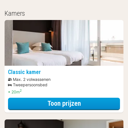
Kamers
Classic kamer
Max. 2 volwassenen
Tweepersoonsbed
2
20m
voor Relax Arra
Toon prijzen