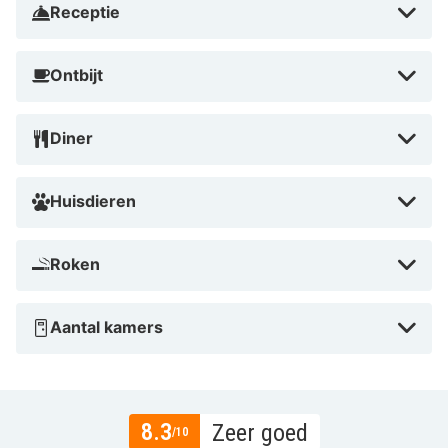
Receptie
Ontbijt
Diner
Huisdieren
Roken
Aantal kamers
8.3
Zeer goed
/10