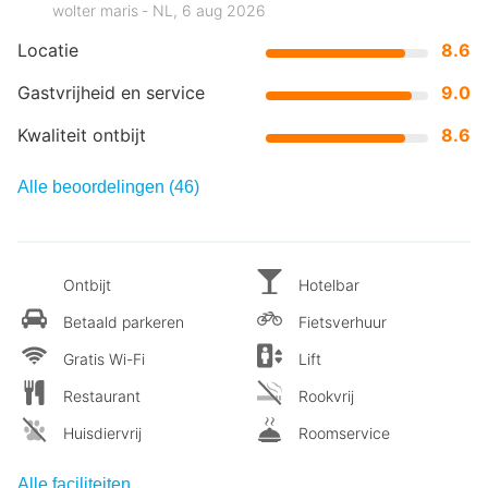
wolter maris ‐ NL, 6 aug 2026
Locatie
8.6
Gastvrijheid en service
9.0
Kwaliteit ontbijt
8.6
Alle beoordelingen (46)
Ontbijt
Hotelbar
Betaald parkeren
Fietsverhuur
Gratis Wi-Fi
Lift
Restaurant
Rookvrij
Huisdiervrij
Roomservice
Alle faciliteiten