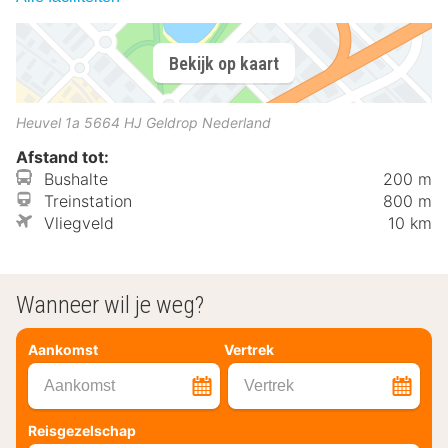
Bekijk op kaart
Heuvel 1a
5664 HJ
Geldrop
Nederland
Afstand tot:
Bushalte
200 m
Treinstation
800 m
Vliegveld
10 km
Wanneer wil je weg?
Aankomst
Vertrek
Aankomst
Vertrek
Reisgezelschap