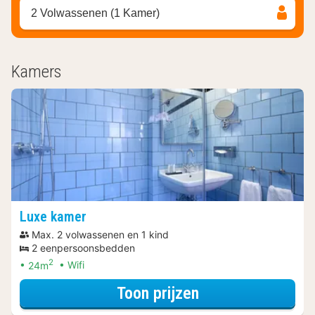
2 Volwassenen (1 Kamer)
Kamers
Luxe kamer
Max. 2 volwassenen en 1 kind
2 eenpersoonsbedden
2
24m
Wifi
voor Spa Resort
Toon prijzen