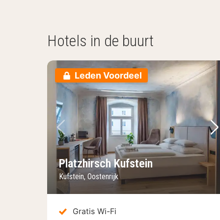
Hotels in de buurt
Leden Voordeel
Vorige foto
Vo
Platzhirsch Kufstein
Kufstein, Oostenrijk
Gratis Wi-Fi