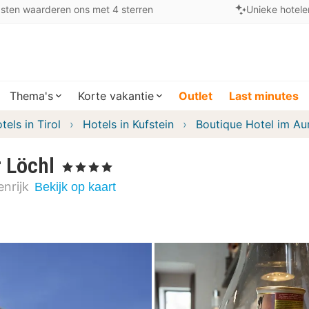
sten waarderen ons met 4 sterren
Unieke hotele
Thema's
Korte vakantie
Outlet
Last minutes
tels in Tirol
Hotels in Kufstein
Boutique Hotel im Au
 Löchl
, 4 Sterren
nrijk
Bekijk op kaart