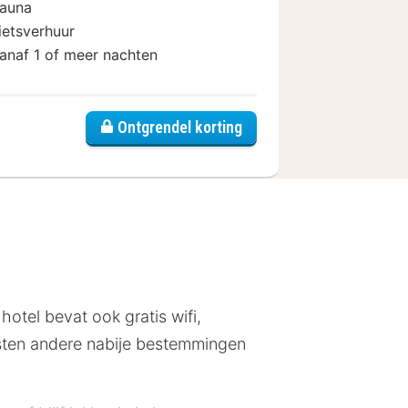
auna
ietsverhuur
anaf 1 of meer nachten
Ontgrendel korting
hotel bevat ook gratis wifi,
asten andere nabije bestemmingen