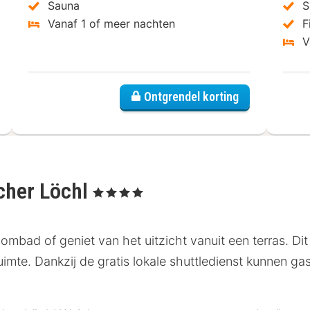
Sauna
S
Vanaf 1 of meer nachten
F
V
Ontgrendel korting
cher Löchl
, 4 Sterren
mbad of geniet van het uitzicht vanuit een terras. Dit 
uimte. Dankzij de gratis lokale shuttledienst kunnen g