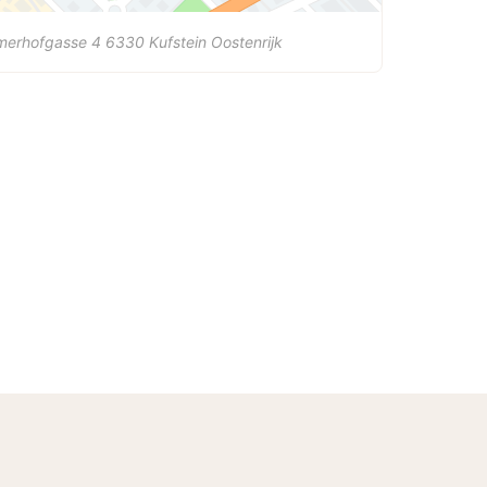
merhofgasse 4
6330
Kufstein
Oostenrijk