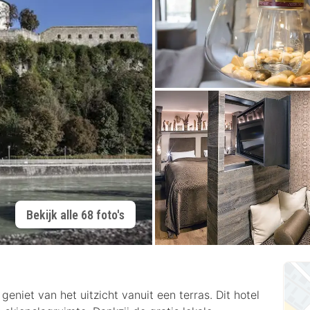
Bekijk alle 68 foto's
eniet van het uitzicht vanuit een terras. Dit hotel