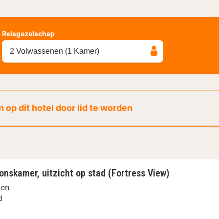
Reisgezelschap
2 Volwassenen (1 Kamer)
 op dit hotel door lid te worden
nskamer, uitzicht op stad (Fortress View)
nen
d