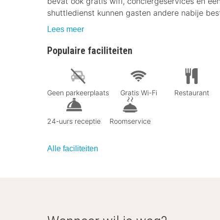
bevat ook gratis wifi, conciërgeservices en een
shuttledienst kunnen gasten andere nabije b
Lees meer
Populaire faciliteiten
Geen parkeerplaats
Gratis Wi-Fi
Restaurant
24-uurs receptie
Roomservice
Alle faciliteiten