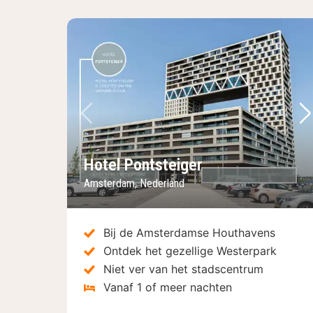
Vorige foto
Vo
Hotel Pontsteiger
Amsterdam, Nederland
Bij de Amsterdamse Houthavens
Ontdek het gezellige Westerpark
Niet ver van het stadscentrum
Vanaf 1 of meer nachten