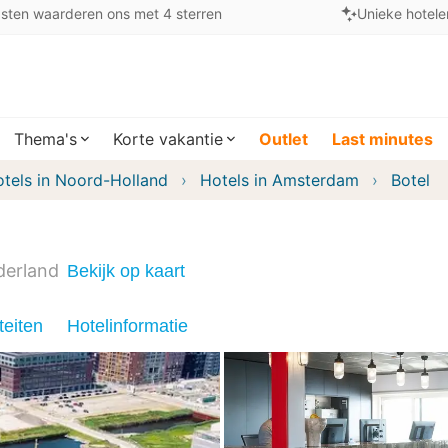
sten waarderen ons met 4 sterren
Unieke hotele
Thema's
Korte vakantie
Outlet
Last minutes
tels in Noord-Holland
Hotels in Amsterdam
Botel
derland
Bekijk op kaart
teiten
Hotelinformatie