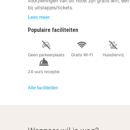
voorzieningen van dit hotel zijn gratis wifi, e
bij uitstapjes/tickets.
Lees meer
Populaire faciliteiten
Geen parkeerplaats
Gratis Wi-Fi
Huisdiervrij
24-uurs receptie
Alle faciliteiten