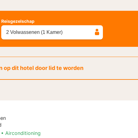
Reisgezelschap
2 Volwassenen (1 Kamer)
 op dit hotel door lid te worden
nen
d
Airconditioning