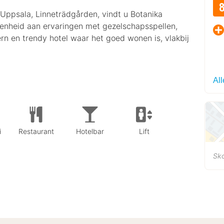
 Uppsala, Linneträdgården, vindt u Botanika
denheid aan ervaringen met gezelschapsspellen,
rn en trendy hotel waar het goed wonen is, vlakbij
Al
i
Restaurant
Hotelbar
Lift
Sk