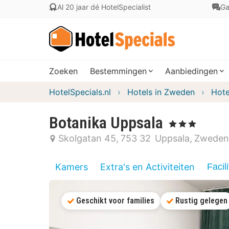
Al 20 jaar dé HotelSpecialist
Ga
Zoeken
Bestemmingen
Aanbiedingen
HotelSpecials.nl
Hotels in Zweden
Hote
Botanika Uppsala
, 3 Sterren
Skolgatan 45
753 32
Uppsala
Zweden
Kamers
Extra's en Activiteiten
Facili
Geschikt voor families
Rustig gelegen