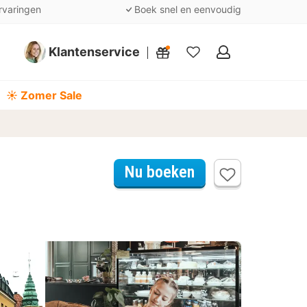
rvaringen
Boek snel en eenvoudig
Klantenservice
Mijn
favorieten
☀️ Zomer Sale
Nu boeken