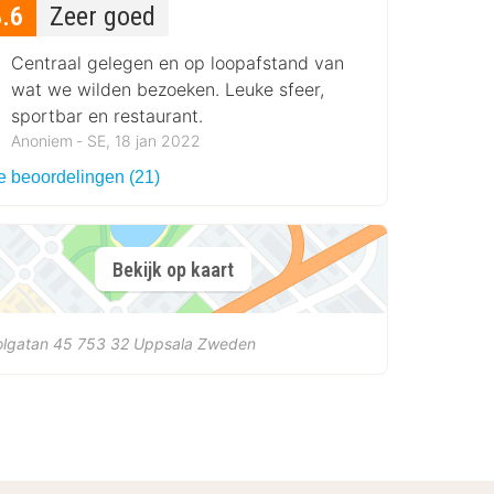
8.6
Zeer goed
Centraal gelegen en op loopafstand van
wat we wilden bezoeken. Leuke sfeer,
sportbar en restaurant.
Anoniem ‐ SE, 18 jan 2022
le beoordelingen (21)
Bekijk op kaart
olgatan 45
753 32
Uppsala
Zweden