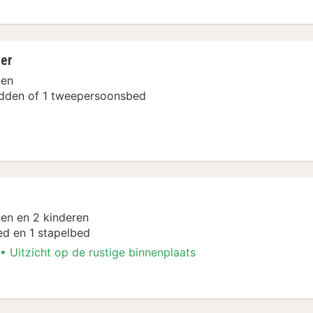
er
nen
dden of 1 tweepersoonsbed
 Arrangement
en en 2 kinderen
d en 1 stapelbed
Uitzicht op de rustige binnenplaats