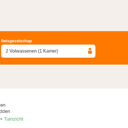
Reisgezelschap
2 Volwassenen (1 Kamer)
nen
dden
Tuinzicht
 Arrangement