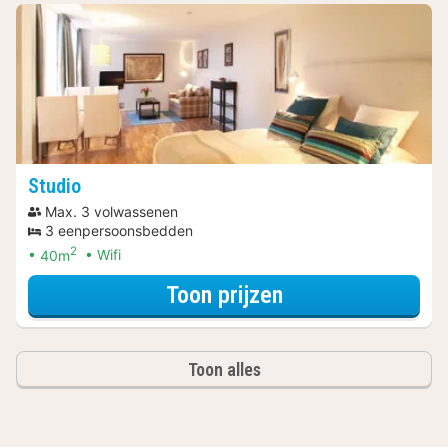
Studio
Max. 3 volwassenen
3 eenpersoonsbedden
2
40m
Wifi
voor Spa Resort
Toon prijzen
Toon alles