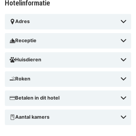
Hotelinformatie
Adres
Receptie
Huisdieren
Roken
Betalen in dit hotel
Aantal kamers