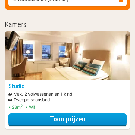
Kamers
Studio
Max. 2 volwassenen en 1 kind
Tweepersoonsbed
2
23m
Wifi
voor Spa Resort
Toon prijzen