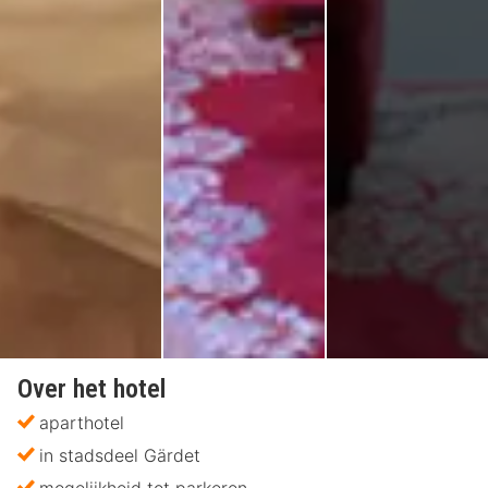
Over het hotel
aparthotel
in stadsdeel Gärdet
mogelijkheid tot parkeren