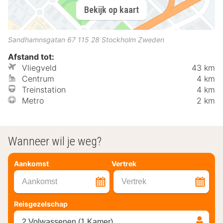
Bekijk op kaart
Sandhamnsgatan 67
115 28
Stockholm
Zweden
Afstand tot:
Vliegveld
43 km
Centrum
4 km
Treinstation
4 km
Metro
2 km
Wanneer wil je weg?
Aankomst
Vertrek
Aankomst
Vertrek
Reisgezelschap
2 Volwassenen (1 Kamer)