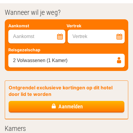
Wanneer wil je weg?
Aankomst
Vertrek
Aankomst
Vertrek
Reisgezelschap
2 Volwassenen (1 Kamer)
Ontgrendel exclusieve kortingen op dit hotel
door lid te worden
Aanmelden
Kamers