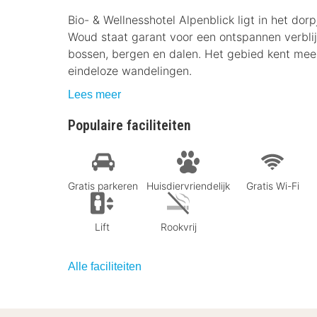
Bio- & Wellnesshotel Alpenblick ligt in het d
Woud staat garant voor een ontspannen verblij
bossen, bergen en dalen. Het gebied kent mee
eindeloze wandelingen.
Lees meer
Populaire faciliteiten
Gratis parkeren
Huisdiervriendelijk
Gratis Wi-Fi
Lift
Rookvrij
Alle faciliteiten