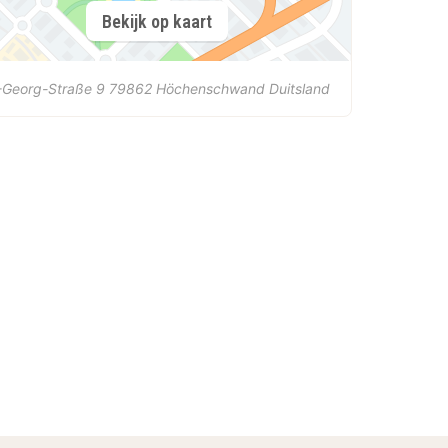
Bekijk op kaart
-Georg-Straße 9
79862
Höchenschwand
Duitsland