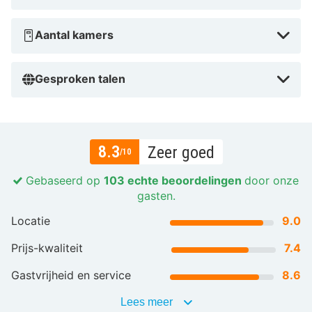
Aantal kamers
Gesproken talen
8.3
Zeer goed
/10
Gebaseerd op
103 echte beoordelingen
door onze
gasten.
Locatie
9.0
Prijs-kwaliteit
7.4
Gastvrijheid en service
8.6
Lees meer