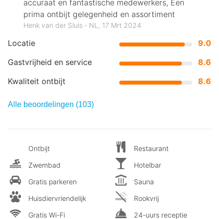
accuraat en fantastische medewerkers, Een
prima ontbijt gelegenheid en assortiment
Henk van der Sluis ‐ NL, 17 Mrt 2024
Locatie
9.0
Gastvrijheid en service
8.6
Kwaliteit ontbijt
8.6
Alle beoordelingen (103)
Ontbijt
Restaurant
Zwembad
Hotelbar
Gratis parkeren
Sauna
Huisdiervriendelijk
Rookvrij
Gratis Wi-Fi
24-uurs receptie