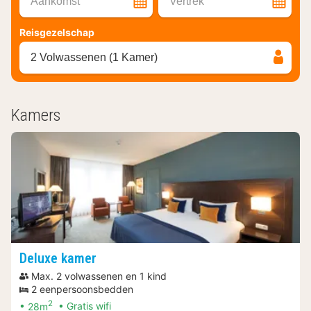
Aankomst
Vertrek
Reisgezelschap
2 Volwassenen (1 Kamer)
Kamers
Deluxe kamer
Max. 2 volwassenen en 1 kind
2 eenpersoonsbedden
2
28m
Gratis wifi