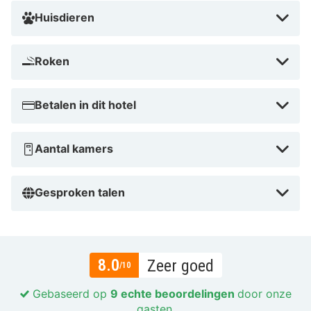
Huisdieren
Roken
Betalen in dit hotel
Aantal kamers
Gesproken talen
8.0
Zeer goed
/10
Gebaseerd op
9 echte beoordelingen
door onze
gasten.