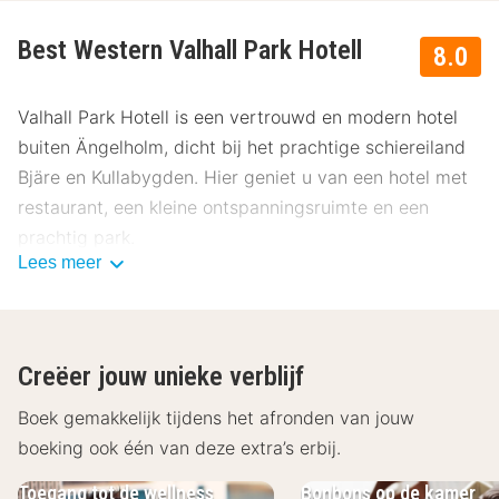
Best Western Valhall Park Hotell
8.0
Valhall Park Hotell is een vertrouwd en modern hotel
buiten Ängelholm, dicht bij het prachtige schiereiland
Bjäre en Kullabygden. Hier geniet u van een hotel met
restaurant, een kleine ontspanningsruimte en een
prachtig park.
Lees meer
Over Valhall Park Hotel
Valhall Park Hotell heeft 70 kamers in verschillende
categorieën. Verblijf en geniet van betaalbare kamers
Creëer jouw unieke verblijf
met tv, föhn, koffie-/theefaciliteiten, kluis en wifi. Alle
kamers hebben een badkamer met douche en de
Boek gemakkelijk tijdens het afronden van jouw
meeste hebben ook uitzicht op het park buiten. In
boeking ook één van deze extra’s erbij.
sommige kamers zijn huisdieren tegen betaling
Toegang tot de wellness
Bonbons op de kamer