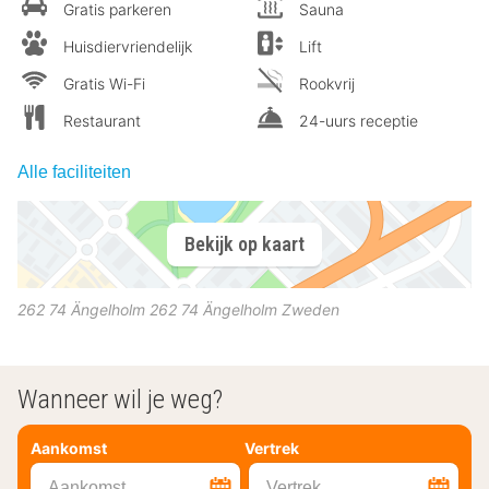
Gratis parkeren
Sauna
Huisdiervriendelijk
Lift
Gratis Wi-Fi
Rookvrij
Restaurant
24-uurs receptie
Alle faciliteiten
Bekijk op kaart
262 74 Ängelholm
262 74
Ängelholm
Zweden
Wanneer wil je weg?
Aankomst
Vertrek
Aankomst
Vertrek