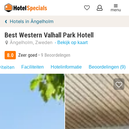
menu
Mijn
Hotels in Ängelholm
favorieten
Best Western Valhall Park Hotell
Ängelholm
Zweden
- Bekijk op kaart
8.0
Zeer goed
9 Beoordelingen
iteiten
Faciliteiten
Hotelinformatie
Beoordelingen (9)