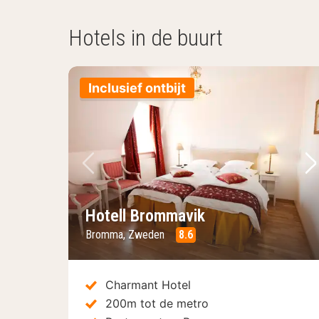
Hotels in de buurt
Inclusief ontbijt
Vorige foto
Vo
Hotell Brommavik
Bromma, Zweden
8.6
Charmant Hotel
200m tot de metro