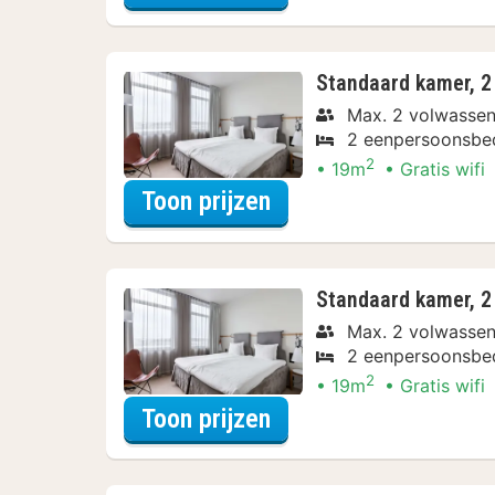
Standaard kamer, 2
Max. 2 volwasse
2 eenpersoonsbe
2
19m
Gratis wifi
voor Rondvaarten & 
Toon prijzen
Standaard kamer, 2
Max. 2 volwasse
2 eenpersoonsbe
2
19m
Gratis wifi
voor Rondvaarten & 
Toon prijzen