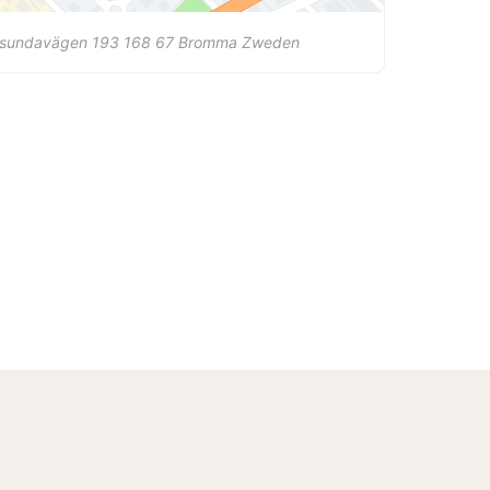
vsundavägen 193
168 67
Bromma
Zweden