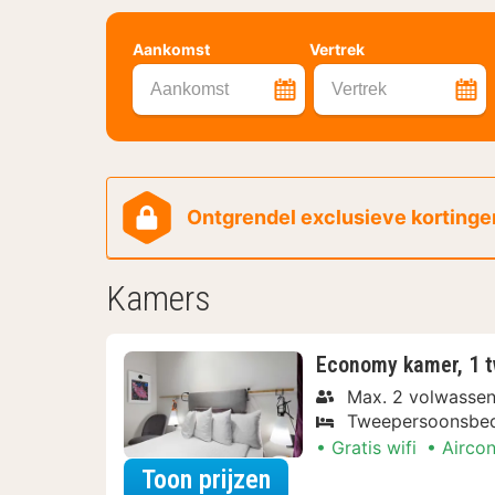
Aankomst
Vertrek
Aankomst
Vertrek
Ontgrendel exclusieve kortingen
Kamers
Economy kamer, 1 t
Max. 2 volwasse
Tweepersoonsbe
Gratis wifi
Aircon
voor Rondvaarten & 
Toon prijzen