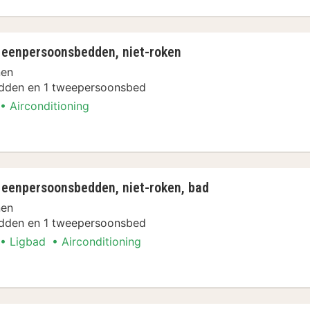
 eenpersoonsbedden, niet-roken
nen
dden en 1 tweepersoonsbed
Airconditioning
boottochten Arrangement
 eenpersoonsbedden, niet-roken, bad
nen
dden en 1 tweepersoonsbed
Ligbad
Airconditioning
boottochten Arrangement