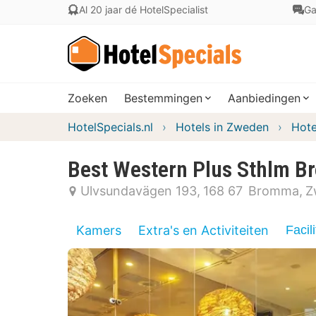
Al 20 jaar dé HotelSpecialist
Ga
Zoeken
Bestemmingen
Aanbiedingen
HotelSpecials.nl
Hotels in Zweden
Hote
Best Western Plus Sthlm 
Ulvsundavägen 193
168 67
Bromma
Z
Kamers
Extra's en Activiteiten
Facili