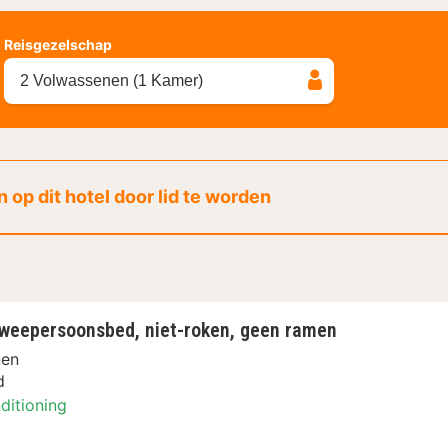
Reisgezelschap
2 Volwassenen (1 Kamer)
 op dit hotel door lid te worden
weepersoonsbed, niet-roken, geen ramen
nen
d
ditioning
boottochten Arrangement