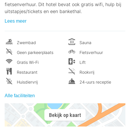
fietsenverhuur. Dit hotel bevat ook gratis wifi, hulp bij
uitstapjes/tickets en een bankethal.
Lees meer
Zwembad
Sauna
Geen parkeerplaats
Fietsverhuur
Gratis Wi-Fi
Lift
Restaurant
Rookvrij
Huisdiervrij
24-uurs receptie
Alle faciliteiten
Bekijk op kaart