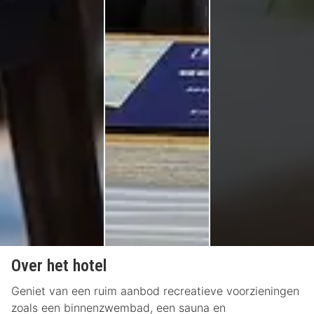
Over het hotel
Geniet van een ruim aanbod recreatieve voorzieningen
zoals een binnenzwembad, een sauna en