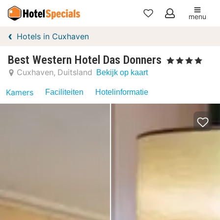
menu
Mijn
Hotels in Cuxhaven
favorieten
Best Western Hotel Das Donners
, 4 Sterren
Cuxhaven
Duitsland
Bekijk op kaart
Kamers
Faciliteiten
Hotelinformatie