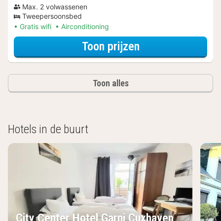
Max. 2 volwassenen
Tweepersoonsbed
Gratis wifi
Airconditioning
voor Business ka
Toon prijzen
Toon alles
Hotels in de buurt
City Center Hotel Garni Cuxhaven