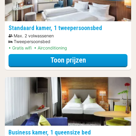
Standaard kamer, 1 tweepersoonsbed
Max. 2 volwassenen
Tweepersoonsbed
Gratis wifi
Airconditioning
voor Standaard 
Toon prijzen
Business kamer, 1 queensize bed