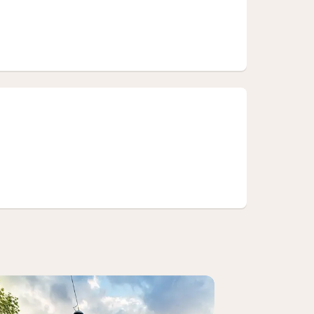
th Sofabed)