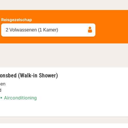
Reisgezelschap
2 Volwassenen (1 Kamer)
onsbed (Walk-in Shower)
nen
d
Airconditioning
 1 tweepersoonsbed (Walk-in Shower)