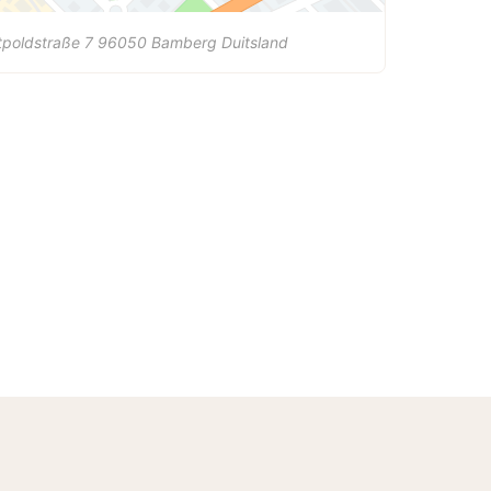
tpoldstraße 7
96050
Bamberg
Duitsland