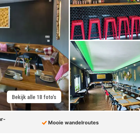
Bekijk alle 18 foto's
ar-
Mooie wandelroutes