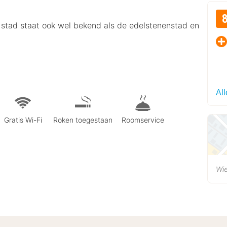
De stad staat ook wel bekend als de edelstenenstad en
Al
Gratis Wi-Fi
Roken toegestaan
Roomservice
Wi