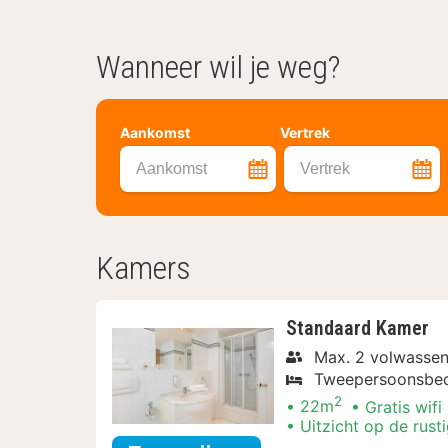
Wanneer wil je weg?
Aankomst
Vertrek
Aankomst
Vertrek
Kamers
Standaard Kamer
Max. 2 volwassen
Tweepersoonsbe
2
22m
Gratis wifi
Uitzicht op de rust