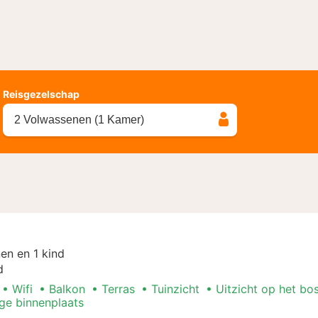
Reisgezelschap
2 Volwassenen (1 Kamer)
en en 1 kind
d
Wifi
Balkon
Terras
Tuinzicht
Uitzicht op het bo
ige binnenplaats