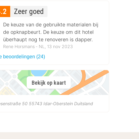
8.2
Zeer goed
De keuze van de gebruikte materialen bij
de opknapbeurt. De keuze om dit hotel
überhaupt nog te renoveren is dapper.
Rene Horsmans ‐ NL, 13 nov 2023
le beoordelingen (24)
Bekijk op kaart
esenstraße 50
55743
Idar-Oberstein
Duitsland