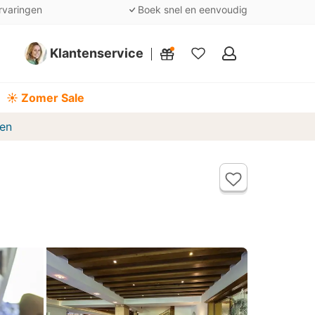
rvaringen
Boek snel en eenvoudig
Klantenservice
Mijn
favorieten
☀️ Zomer Sale
gen