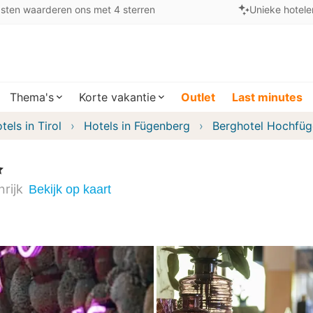
sten waarderen ons met 4 sterren
Unieke hotele
Thema's
Korte vakantie
Outlet
Last minutes
tels in Tirol
Hotels in Fügenberg
Berghotel Hochfü
rijk
Bekijk op kaart