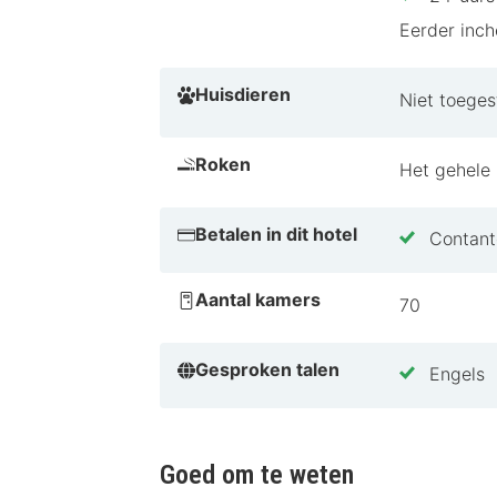
Eerder inc
Huisdieren
Niet toeges
Roken
Het gehele h
Betalen in dit hotel
Contante
Aantal kamers
70
Gesproken talen
Engels
Goed om te weten