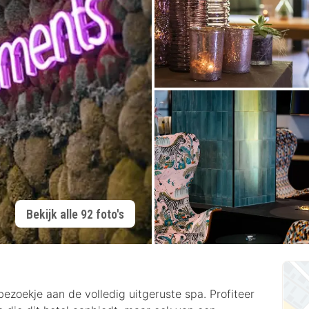
Bekijk alle 92 foto's
ezoekje aan de volledig uitgeruste spa. Profiteer