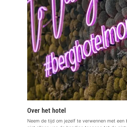
Over het hotel
Neem de tijd om jezelf te verwennen met een b