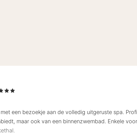
Sterren
met een bezoekje aan de volledig uitgeruste spa. Profi
anbiedt, maar ook van een binnenzwembad. Enkele voorzi
ethal.