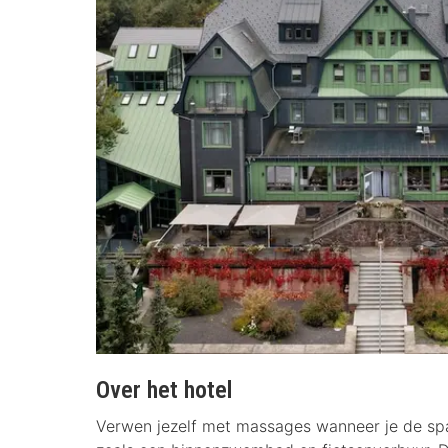
Over het hotel
Verwen jezelf met massages wanneer je de spa 