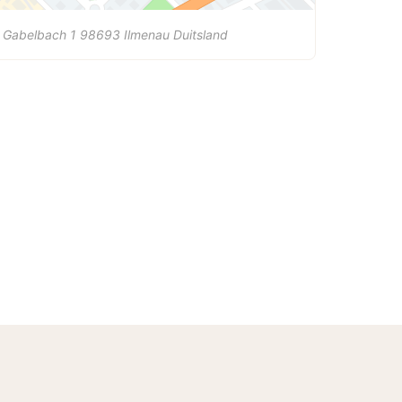
 Gabelbach 1
98693
Ilmenau
Duitsland