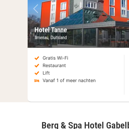
Vorige foto
Hotel Tanne
Ilmenau, Duitsland
Gratis Wi-Fi
Restaurant
Lift
Vanaf 1 of meer nachten
Berg & Spa Hotel Gabe