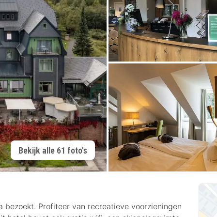
Bekijk alle 61 foto's
bezoekt. Profiteer van recreatieve voorzieningen