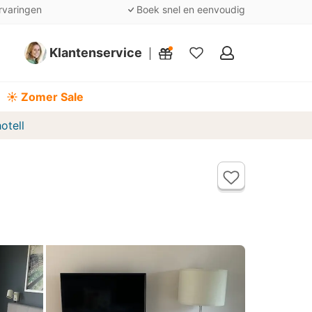
rvaringen
Boek snel en eenvoudig
Klantenservice
Mijn
favorieten
☀️ Zomer Sale
otell