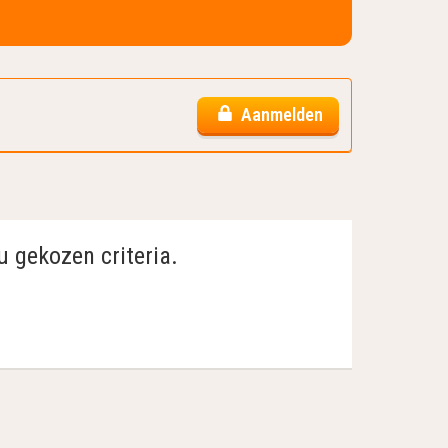
Aanmelden
u gekozen criteria.