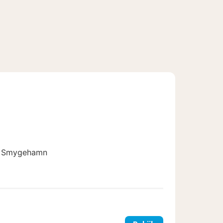
je Smygehamn