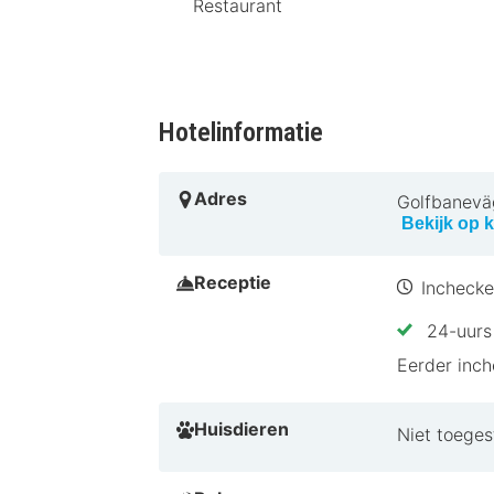
Restaurant
Hotelinformatie
Adres
Golfbanevä
Bekijk op k
Receptie
Inchecke
24-uurs 
Eerder inc
Huisdieren
Niet toeges