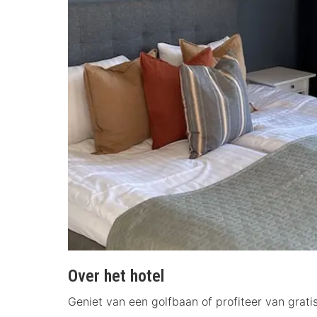
Over het hotel
Geniet van een golfbaan of profiteer van gratis