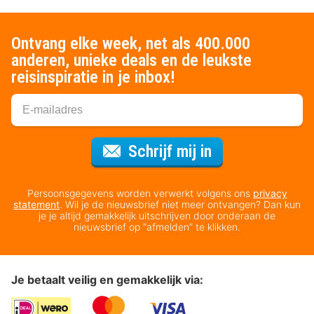
Ontvang elke week, net als 400.000
anderen, unieke deals en de leukste
reisinspiratie in je inbox!
Voor de nieuws
Schrijf mij in
Persoonsgegevens worden verwerkt volgens ons
privacy
statement
. Wil je de nieuwsbrief niet meer ontvangen? Dan kun
je je altijd gemakkelijk uitschrijven door onderaan de
nieuwsbrief op “afmelden” te klikken.
Je betaalt veilig en gemakkelijk via: