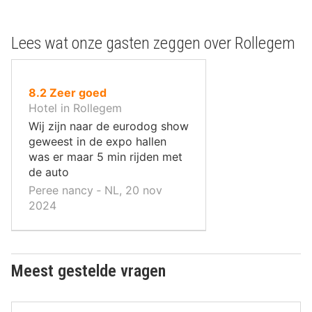
Lees wat onze gasten zeggen over Rollegem
uit
8.2
Zeer goed
10
Hotel in Rollegem
,
Wij zijn naar de eurodog show
geweest in de expo hallen
was er maar 5 min rijden met
de auto
Peree nancy ‐ NL, 20 nov
2024
Meest gestelde vragen