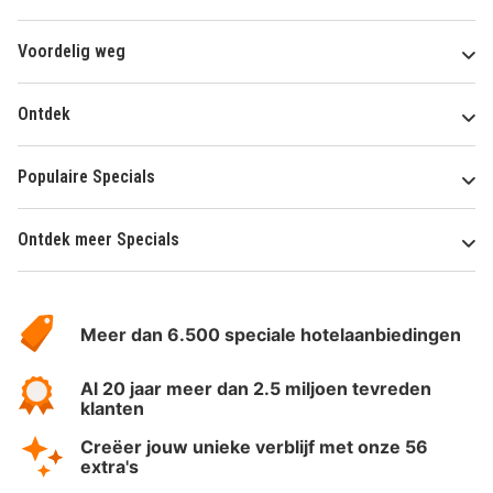
Voordelig weg
Ontdek
Populaire Specials
Ontdek meer Specials
Over
HotelSpecials
Meer dan 6.500 speciale hotelaanbiedingen
Al 20 jaar meer dan 2.5 miljoen tevreden
klanten
Creëer jouw unieke verblijf met onze 56
extra's