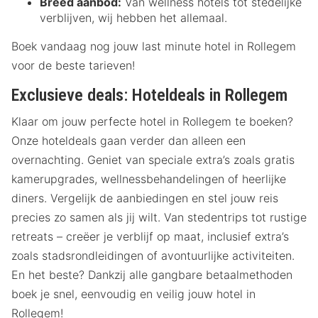
Breed aanbod:
Van wellness hotels tot stedelijke
verblijven, wij hebben het allemaal.
Boek vandaag nog jouw last minute hotel in Rollegem
voor de beste tarieven!
Exclusieve deals: Hoteldeals in Rollegem
Klaar om jouw perfecte hotel in Rollegem te boeken?
Onze hoteldeals gaan verder dan alleen een
overnachting. Geniet van speciale extra’s zoals gratis
kamerupgrades, wellnessbehandelingen of heerlijke
diners. Vergelijk de aanbiedingen en stel jouw reis
precies zo samen als jij wilt. Van stedentrips tot rustige
retreats – creëer je verblijf op maat, inclusief extra’s
zoals stadsrondleidingen of avontuurlijke activiteiten.
En het beste? Dankzij alle gangbare betaalmethoden
boek je snel, eenvoudig en veilig jouw hotel in
Rollegem!