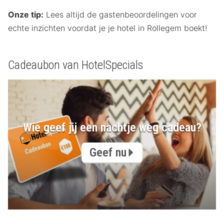
Onze tip:
Lees altijd de gastenbeoordelingen voor
echte inzichten voordat je je hotel in Rollegem boekt!
Cadeaubon van HotelSpecials
Wie geef jij een nachtje weg cadeau?
Geef nu