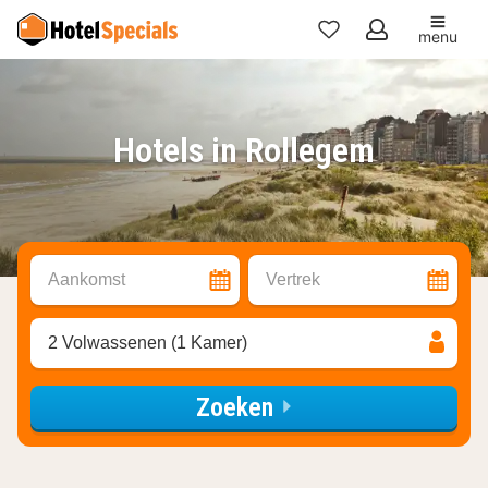
menu
Mijn
favorieten
Hotels in Rollegem
Aankomst
Vertrek
2 Volwassenen (1 Kamer)
Zoeken