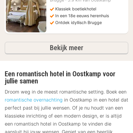
200
Klassiek boetiekhotel
In een 18e eeuws herenhuis
Ontdek idyllisch Brugge
hotels
Bekijk meer
Een romantisch hotel in Oostkamp voor
jullie samen
Droom weg in de meest romantische setting. Boek een
romantische overnachting
in Oostkamp in een hotel dat
perfect past bij jullie wensen. Of je nu houdt van een
klassieke inrichting of een modern design, er is altijd
een romantisch hotel in Oostkamp te vinden die
aansluit bij jouw wensen. Geniet van een heerlijk