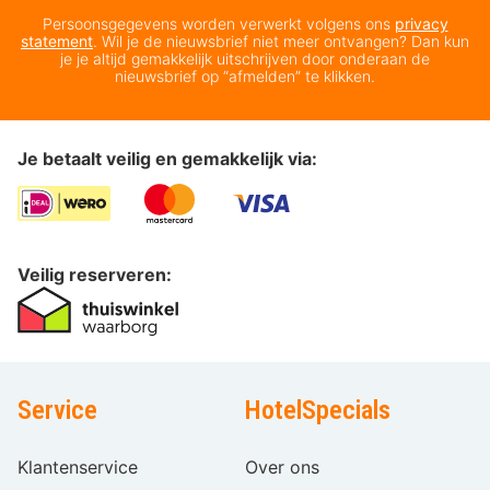
Persoonsgegevens worden verwerkt volgens ons
privacy
statement
. Wil je de nieuwsbrief niet meer ontvangen? Dan kun
je je altijd gemakkelijk uitschrijven door onderaan de
nieuwsbrief op “afmelden” te klikken.
Je betaalt veilig en gemakkelijk via:
Veilig reserveren:
Service
HotelSpecials
Klantenservice
Over ons