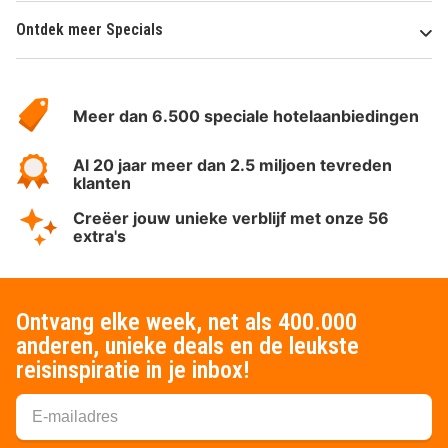
Ontdek meer Specials
Over
HotelSpecials
Meer dan 6.500 speciale hotelaanbiedingen
Al 20 jaar meer dan 2.5 miljoen tevreden
klanten
Creëer jouw unieke verblijf met onze 56
extra's
Ontvang elke week, net als 400.000
anderen, unieke deals en de leukste
reisinspiratie in je inbox!