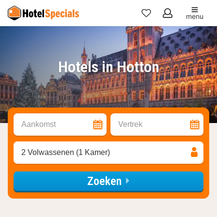
menu
Mijn
favorieten
Hotels in Hotton
Aankomst
Vertrek
2 Volwassenen (1 Kamer)
Zoeken