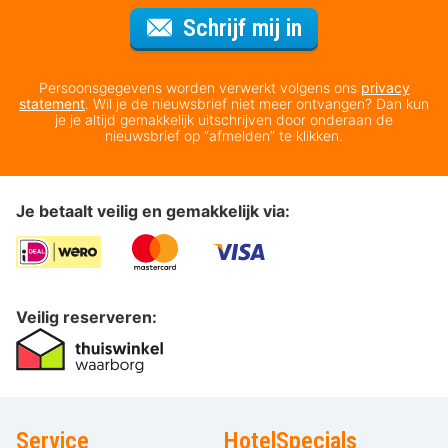
Voor de nieuws
Schrijf mij in
Persoonsgegevens worden verwerkt volgens ons
privacy
statement
. Wil je de nieuwsbrief niet meer ontvangen? Dan kun
je je altijd gemakkelijk uitschrijven door onderaan de
nieuwsbrief op “afmelden” te klikken.
Je betaalt veilig en gemakkelijk via:
Veilig reserveren:
Service
HotelSpecials