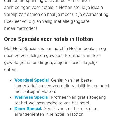
cultuur, ontspanning of avontuur – met onze
aanbiedingen voor hotels in Hotton stel je je ideale
verblijf zelf samen en haal je meer uit je overnachting.
Boek eenvoudig en veilig met alle gangbare
betaalmethoden!
Onze Specials voor hotels in Hotton
Met HotelSpecials is een hotel in Hotton boeken nog
nooit zo voordelig en geweest. Profiteer van deze
geweldige aanbiedingen, altijd inclusief dagelijks
ontbijt:
Voordeel Special
: Geniet van het beste
kamertarief en een voordelig verblijf in een hotel
met ontbijt in Hotton.
Wellness Specia
l
: Profiteer van gratis toegang
tot het wellnessgedeelte van het hotel.
Diner Special
: Geniet van een heerlijk diner
arrangementen in je hotel in Hotton.