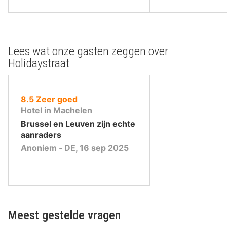
Lees wat onze gasten zeggen over
Holidaystraat
uit
8.5
Zeer goed
10
Hotel in Machelen
,
Brussel en Leuven zijn echte
aanraders
Anoniem ‐ DE, 16 sep 2025
Meest gestelde vragen