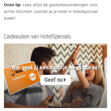
Onze tip:
Lees altijd de gastenbeoordelingen voor
echte inzichten voordat je je hotel in Holidaystraat
boekt!
Cadeaubon van HotelSpecials
Wie geef jij een nachtje weg cadeau?
Geef nu