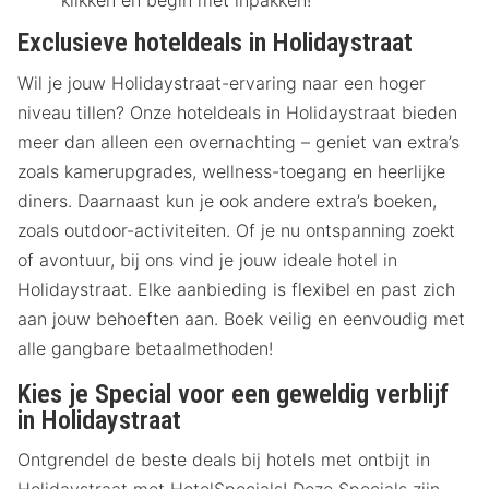
klikken en begin met inpakken!
Exclusieve hoteldeals in Holidaystraat
Wil je jouw Holidaystraat-ervaring naar een hoger
niveau tillen? Onze hoteldeals in Holidaystraat bieden
meer dan alleen een overnachting – geniet van extra’s
zoals kamerupgrades, wellness-toegang en heerlijke
diners. Daarnaast kun je ook andere extra’s boeken,
zoals outdoor-activiteiten. Of je nu ontspanning zoekt
of avontuur, bij ons vind je jouw ideale hotel in
Holidaystraat. Elke aanbieding is flexibel en past zich
aan jouw behoeften aan. Boek veilig en eenvoudig met
alle gangbare betaalmethoden!
Kies je Special voor een geweldig verblijf
in Holidaystraat
Ontgrendel de beste deals bij hotels met ontbijt in
Holidaystraat met HotelSpecials! Deze Specials zijn