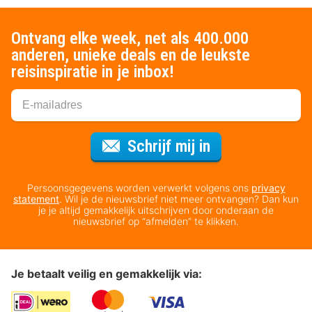
Ontvang elke week, net als 400.000
anderen, unieke deals en de leukste
reisinspiratie in je inbox!
Voor de nieuws
Schrijf mij in
Persoonsgegevens worden verwerkt volgens ons
privacy
statement
. Wil je de nieuwsbrief niet meer ontvangen? Dan kun
je je altijd gemakkelijk uitschrijven door onderaan de
nieuwsbrief op “afmelden” te klikken.
Je betaalt veilig en gemakkelijk via: