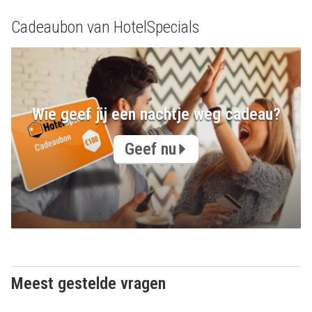
Cadeaubon van HotelSpecials
Wie geef jij een nachtje weg cadeau?
Geef nu
Meest gestelde vragen