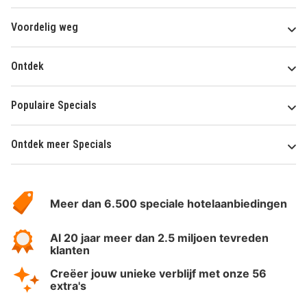
Voordelig weg
Ontdek
Populaire Specials
Ontdek meer Specials
Over
HotelSpecials
Meer dan 6.500 speciale hotelaanbiedingen
Al 20 jaar meer dan 2.5 miljoen tevreden
klanten
Creëer jouw unieke verblijf met onze 56
extra's