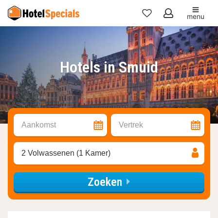
menu
Mijn
favorieten
Hotels in Smuid
Aankomst
Vertrek
2 Volwassenen (1 Kamer)
Zoeken