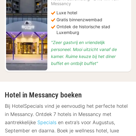
Messancy
114
Luxe hotel
Gratis binnenzwembad
Ontdek de historische stad
Luxemburg
"Zeer gastvrij en vriendelijk
personeel. Mooi uitzicht vanaf de
kamer. Ruime keuze bij het diner
buffet en ontbijt buffet"
Hotel in Messancy boeken
Bij HotelSpecials vind je eenvoudig het perfecte hotel
in Messancy. Ontdek 7 hotels in Messancy met
aantrekkelijke
Specials
en extra’s voor Augustus,
September en daarna. Boek je wellness hotel, luxe