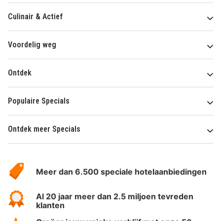
Culinair & Actief
Voordelig weg
Ontdek
Populaire Specials
Ontdek meer Specials
Over
HotelSpecials
Meer dan 6.500 speciale hotelaanbiedingen
Al 20 jaar meer dan 2.5 miljoen tevreden
klanten