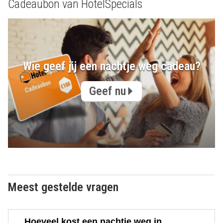
Cadeaubon van HotelSpecials
Wie geef jij een nachtje weg cadeau?
Geef nu
Meest gestelde vragen
Hoeveel kost een nachtje weg in