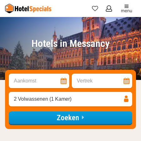
menu
Mijn
favorieten
Hotels in Messancy
Aankomst
Vertrek
2 Volwassenen (1 Kamer)
Zoeken