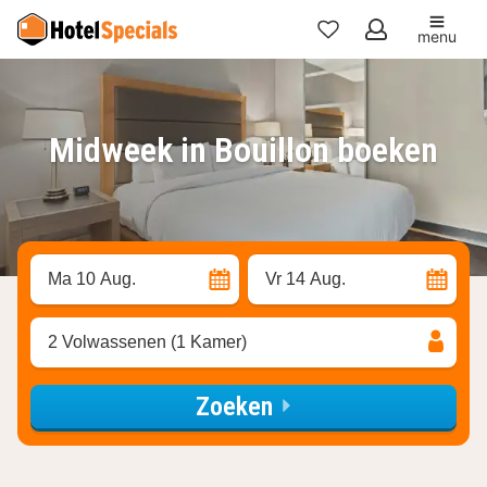
menu
Mijn
favorieten
Midweek in Bouillon boeken
Ma 10 Aug.
Vr 14 Aug.
2 Volwassenen (1 Kamer)
Zoeken