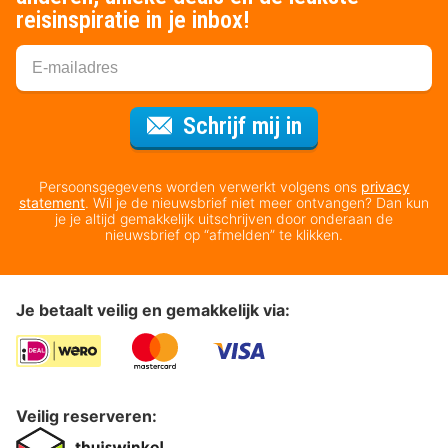
reisinspiratie in je inbox!
Voor de nieuws
Schrijf mij in
Persoonsgegevens worden verwerkt volgens ons
privacy
statement
. Wil je de nieuwsbrief niet meer ontvangen? Dan kun
je je altijd gemakkelijk uitschrijven door onderaan de
nieuwsbrief op “afmelden” te klikken.
Je betaalt veilig en gemakkelijk via:
Veilig reserveren: