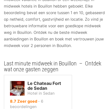
midweek hotels in Bouillon hebben geboekt. Elke
beoordeling bevat een score tussen 1 en 10, gebaseerd
op netheid, comfort, gastvrijheid en locatie. Zo vind je
betrouwbare informatie voor een goedkope midweek
weg in Bouillon. Ontdek nu de beste midweek
aanbiedingen in Bouillon en boek met vertrouwen jouw
midweek voor 2 personen in Bouillon.
Last minute midweek in Bouillon – Ontdek
wat onze gasten zeggen
Le Chateau Fort
de Sedan
Hotel in Sedan
uit
8.7
Zeer goed
‐
6
10
beoordelingen