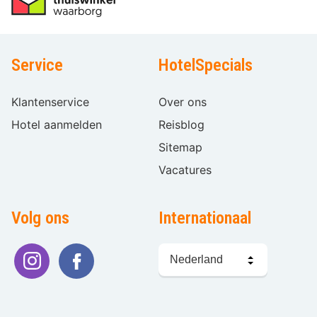
Service
HotelSpecials
Klantenservice
Over ons
Hotel aanmelden
Reisblog
Sitemap
Vacatures
Volg ons
Internationaal
Taal
kiezen