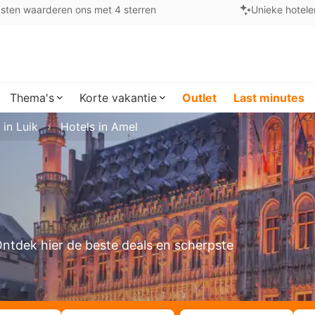
sten waarderen ons met 4 sterren
Unieke hotele
Thema's
Korte vakantie
Outlet
Last minutes
 in Luik
Hotels in Amel
 Ontdek hier de beste deals en scherpste