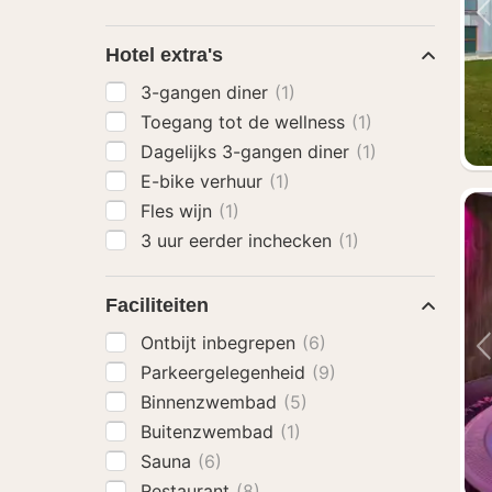
Hotel extra's
3-gangen diner
(1)
Toegang tot de wellness
(1)
Dagelijks 3-gangen diner
(1)
E-bike verhuur
(1)
Fles wijn
(1)
3 uur eerder inchecken
(1)
Faciliteiten
Ontbijt inbegrepen
(6)
Parkeergelegenheid
(9)
Binnenzwembad
(5)
Buitenzwembad
(1)
Sauna
(6)
Restaurant
(8)