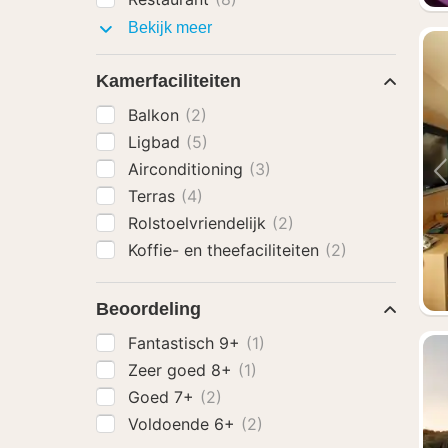
Faciliteiten
Bekijk meer
Kamerfaciliteiten
Balkon
(2)
Ligbad
(5)
Airconditioning
(3)
Terras
(4)
Rolstoelvriendelijk
(2)
Koffie- en theefaciliteiten
(2)
Beoordeling
Fantastisch 9+
(1)
Zeer goed 8+
(1)
Goed 7+
(2)
Voldoende 6+
(2)