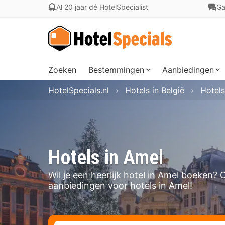
Al 20 jaar dé HotelSpecialist
Ga
Zoeken
Bestemmingen
Aanbiedingen
HotelSpecials.nl
Hotels in België
Hotels
Hotels in Amel
Wil je een heerlijk hotel in Amel boeken?
aanbiedingen voor hotels in Amel!