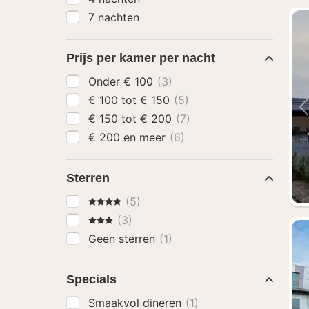
7 nachten
Prijs per kamer per nacht
Onder € 100
(3)
€ 100 tot € 150
(5)
€ 150 tot € 200
(7)
€ 200 en meer
(6)
Sterren
4 Sterren
(5)
3 Sterren
(3)
Geen sterren
(1)
Specials
Smaakvol dineren
(1)