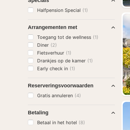
Specials
Halfpension Special
(1)
Arrangementen met
Toegang tot de wellness
(1)
Diner
(2)
Fietsverhuur
(1)
Drankjes op de kamer
(1)
Early check in
(1)
Reserveringsvoorwaarden
Gratis annuleren
(4)
Betaling
Betaal in het hotel
(8)