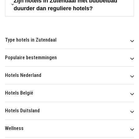
Zijn hotels in Zutendaal met bubbelbad
duurder dan reguliere hotels?
Type hotels in Zutendaal
Populaire bestemmingen
Hotels Nederland
Hotels België
Hotels Duitsland
Wellness