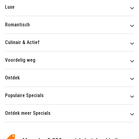
Luxe
Romantisch
Culinair & Actief
Voordelig weg
Ontdek
Populaire Specials
Ontdek meer Specials
Over
HotelSpecials