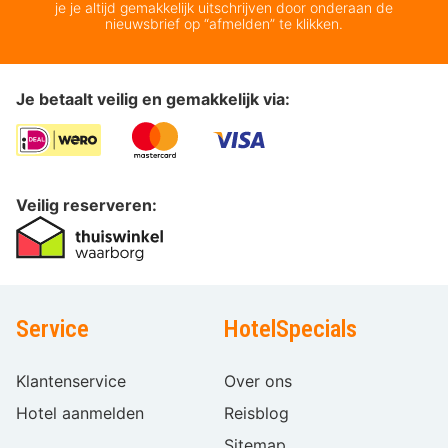
je je altijd gemakkelijk uitschrijven door onderaan de
nieuwsbrief op “afmelden” te klikken.
Je betaalt veilig en gemakkelijk via:
Veilig reserveren:
Service
HotelSpecials
Klantenservice
Over ons
Hotel aanmelden
Reisblog
Sitemap