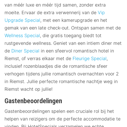
van méér luxe en méér tijd samen, zonder extra
moeite. Ervaar de extra verwennerij van de
Vip
Upgrade Special
, met een kamerupgrade en het
gemak van een late check-out. Ontspan samen met de
Wellness Special
, die gratis toegang biedt tot
rustgevende wellness. Geniet van een intiem diner met
de
Diner Special
in een sfeervol romantisch hotel in
Riemst, of verras elkaar met de
Fleurige Special
,
inclusief rozenblaadjes die de romantische sfeer
verhogen tijdens jullie romantisch overnachten voor 2
in Riemst. Jullie perfecte romantische nachtje weg in
Riemst wacht op jullie!
Gastenbeoordelingen
Gastenbeoordelingen spelen een cruciale rol bij het
helpen van reizigers om de perfecte accommodatie te
vinden. Bij HotelSpecials verzamelen we echte