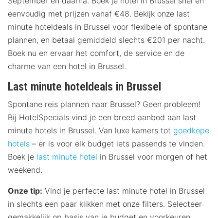
September en daarna. Boek je hotel in Brussel snel en
eenvoudig met prijzen vanaf €48. Bekijk onze last
minute hoteldeals in Brussel voor flexibele of spontane
plannen, en betaal gemiddeld slechts €201 per nacht.
Boek nu en ervaar het comfort, de service en de
charme van een hotel in Brussel.
Last minute hoteldeals in Brussel
Spontane reis plannen naar Brussel? Geen probleem!
Bij HotelSpecials vind je een breed aanbod aan last
minute hotels in Brussel. Van luxe kamers tot
goedkope
hotels
– er is voor elk budget iets passends te vinden.
Boek je
last minute hotel
in Brussel voor morgen of het
weekend.
Onze tip:
Vind je perfecte last minute hotel in Brussel
in slechts een paar klikken met onze filters. Selecteer
gemakkelijk op basis van je budget en voorkeuren.