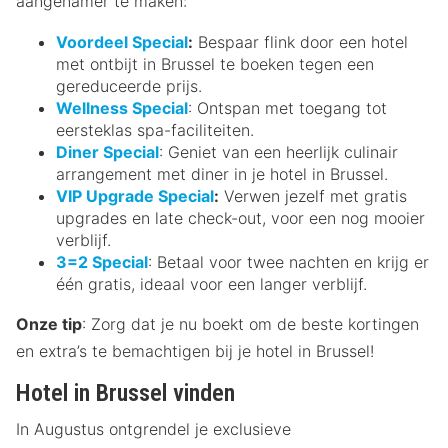
aangenamer te maken:
Voordeel Special
:
Bespaar flink door een hotel
met ontbijt in Brussel te boeken tegen een
gereduceerde prijs.
Wellness Special
: Ontspan met toegang tot
eersteklas spa-faciliteiten.
Diner Special
: Geniet van een heerlijk culinair
arrangement met diner in je hotel in Brussel.
VIP Upgrade Special
:
Verwen jezelf met gratis
upgrades en late check-out, voor een nog mooier
verblijf.
3=2 Special
: Betaal voor twee nachten en krijg er
één gratis, ideaal voor een langer verblijf.
Onze tip
: Zorg dat je nu boekt om de beste kortingen
en extra’s te bemachtigen bij je hotel in Brussel!
Hotel in Brussel vinden
In Augustus ontgrendel je exclusieve