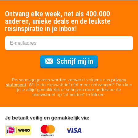
Ontvang elke week, net als 400.000
anderen, unieke deals en de leukste
reisinspiratie in je inbox!
Voor de nieuws
Schrijf mij in
Persoonsgegevens worden verwerkt volgens ons
privacy
statement
. Wil je de nieuwsbrief niet meer ontvangen? Dan kun
je je altijd gemakkelijk uitschrijven door onderaan de
nieuwsbrief op “afmelden” te klikken.
Je betaalt veilig en gemakkelijk via: