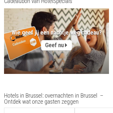
Cadeaubon van HotelSpecials
Wie geef jij een nachtje weg cadeau?
Geef nu
Hotels in Brussel: overnachten in Brussel –
Ontdek wat onze gasten zeggen