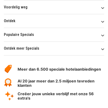
Voordelig weg
Ontdek
Populaire Specials
Ontdek meer Specials
Over
HotelSpecials
Meer dan 6.500 speciale hotelaanbiedingen
Al 20 jaar meer dan 2.5 miljoen tevreden
klanten
Creëer jouw unieke verblijf met onze 56
extra's