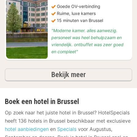
94
Goede OV-verbinding
Ruime, luxe kamers
15 minuten van Brussel
"Moderne kamer. alles aanwezig.
personeel was heel behulpzaam en
vriendelijk. ontbuffet was zeer goed
en compleet"
hotels
Bekijk meer
Boek een hotel in Brussel
Op zoek naar het juiste hotel in Brussel? HotelSpecials
heeft 136 hotels in Brussel beschikbaar met exclusieve
hotel aanbiedingen
en
Specials
voor Augustus,