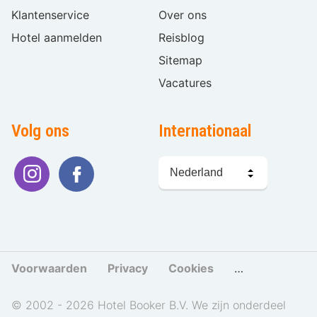
Klantenservice
Over ons
Hotel aanmelden
Reisblog
Sitemap
Vacatures
Volg ons
Internationaal
Taal
kiezen
Voorwaarden
Privacy
Cookies
Cookies beher
© 2002 - 2026 Hotel Booker B.V. We zijn onderdeel