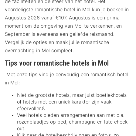
de faciliteiten en de sfeer van het hotel. Het
voordeligste romantische hotel in Mol kun je boeken in
Augustus 2026 vanaf €107. Augustus is een prima
moment om de omgeving van Mol te verkennen, en
September is eveneens een geliefde reismaand.
Vergelijk de opties en maak jullie romantische
overnachting in Mol compleet.
Tips voor romantische hotels in Mol
Met onze tips vind je eenvoudig een romantisch hotel
in Mol:
Niet de grootste hotels, maar juist boetiekhotels
of hotels met een uniek karakter zijn vaak
sfeervoller.&
Veel hotels bieden arrangementen aan met o.a.
rozenblaadjes op bed, champagne en late check-
out.
Kijk naar de hotelbeschrijvingen en foto's, zo