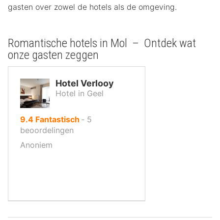
gasten over zowel de hotels als de omgeving.
Romantische hotels in Mol – Ontdek wat
onze gasten zeggen
Hotel Verlooy
Hotel in Geel
uit
9.4
Fantastisch
‐
5
10
beoordelingen
,
Anoniem