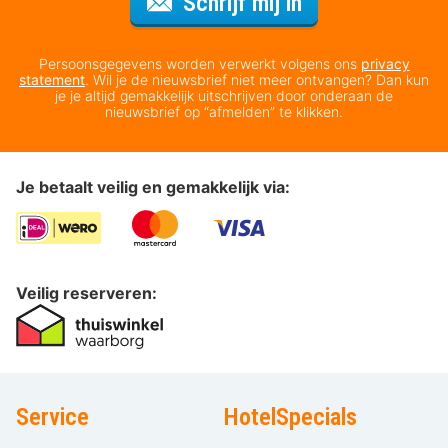
Voor de nieuws
Schrijf mij in
Persoonsgegevens worden verwerkt volgens ons
privacy
statement
. Wil je de nieuwsbrief niet meer ontvangen? Dan kun
je je altijd gemakkelijk uitschrijven door onderaan de
nieuwsbrief op “afmelden” te klikken.
Je betaalt veilig en gemakkelijk via:
Veilig reserveren:
Service
HotelSpecials