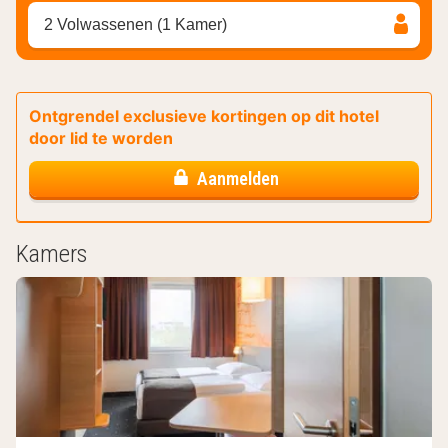
2 Volwassenen (1 Kamer)
Ontgrendel exclusieve kortingen op dit hotel
door lid te worden
Aanmelden
Kamers