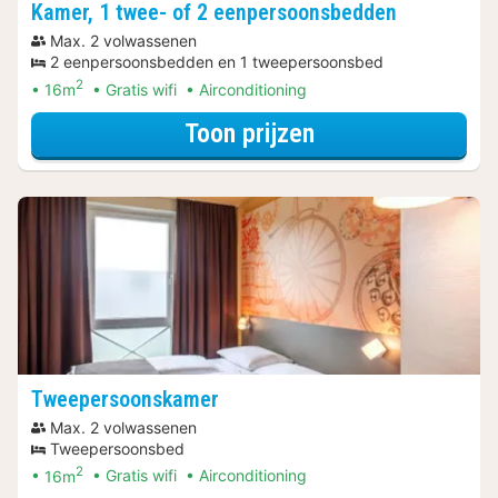
Kamer, 1 twee- of 2 eenpersoonsbedden
Max. 2 volwassenen
2 eenpersoonsbedden en 1 tweepersoonsbed
2
16m
Gratis wifi
Airconditioning
voor Kamer, 1 t
Toon prijzen
Tweepersoonskamer
Max. 2 volwassenen
Tweepersoonsbed
2
16m
Gratis wifi
Airconditioning