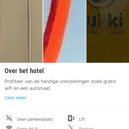
Over het hotel
Profiteer van de handige voorzieningen zoals gratis
wifi en een automaat.
Lees meer
Geen parkeerplaats
Lift
Gratis Wi-Fi
Rookvrij