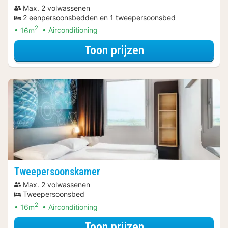
Max. 2 volwassenen
2 eenpersoonsbedden en 1 tweepersoonsbed
2
16m
Airconditioning
voor Twin kamer
Toon prijzen
Tweepersoonskamer
Max. 2 volwassenen
Tweepersoonsbed
2
16m
Airconditioning
voor Tweeperso
Toon prijzen