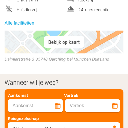
Huisdiervrij
24-uurs receptie
Alle faciliteiten
Bekijk op kaart
Daimlerstraße 3
85748
Garching bei München
Duitsland
Wanneer wil je weg?
Aankomst
Vertrek
Aankomst
Vertrek
Reisgezelschap