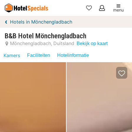
menu
Mijn
Hotels in Mönchengladbach
favorieten
B&B Hotel Mönchengladbach
Mönchengladbach
Duitsland
Bekijk op kaart
Kamers
Faciliteiten
Hotelinformatie