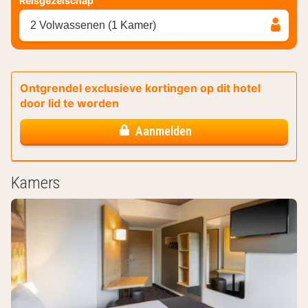
Reisgezelschap
2 Volwassenen (1 Kamer)
Ontgrendel exclusieve kortingen op dit hotel
door lid te worden
Aanmelden
Kamers