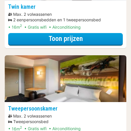
Twin kamer
Max. 2 volwassenen
2 eenpersoonsbedden en 1 tweepersoonsbed
2
16m
Gratis wifi
Airconditioning
voor Twin kamer
Toon prijzen
Tweepersoonskamer
Max. 2 volwassenen
Tweepersoonsbed
2
16m
Gratis wifi
Airconditioning