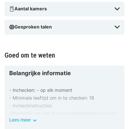
Aantal kamers
Gesproken talen
Goed om te weten
Belangrijke informatie
- Inchecken: - op elk moment
- Minimale leeftijd om in te checken: 18
- Incheckinstructies:
Afhankelijk van het accommodatiebeleid kan voor
Belangrijke
Lees meer
extra personen een toeslag in rekening worden
informatie