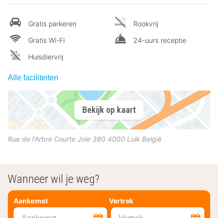
Gratis parkeren
Rookvrij
Gratis Wi-Fi
24-uurs receptie
Huisdiervrij
Alle faciliteiten
Bekijk op kaart
Rue de l'Arbre Courte Joie 380
4000
Luik
België
Wanneer wil je weg?
Aankomst
Vertrek