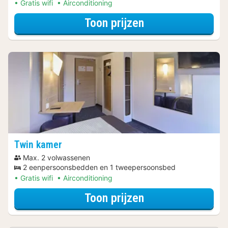
Gratis wifi
Airconditioning
voor Spa Resort
Toon prijzen
Twin kamer
Max. 2 volwassenen
2 eenpersoonsbedden en 1 tweepersoonsbed
Gratis wifi
Airconditioning
voor Spa Resort
Toon prijzen