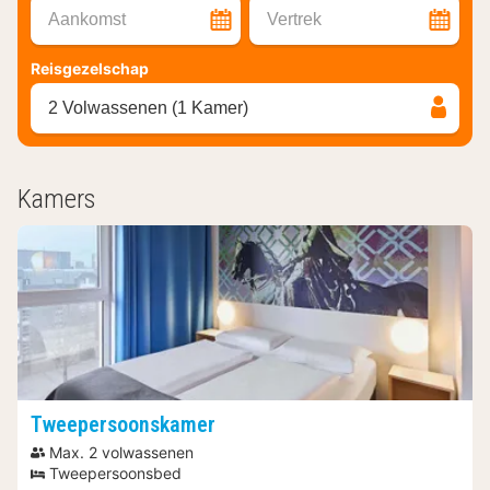
Aankomst
Vertrek
Reisgezelschap
2 Volwassenen (1 Kamer)
Kamers
Tweepersoonskamer
Max. 2 volwassenen
Tweepersoonsbed