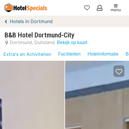
menu
Mijn
Hotels in Dortmund
favorieten
B&B Hotel Dortmund-City
Dortmund
Duitsland
Bekijk op kaart
Extra's en Activiteiten
Faciliteiten
Hotelinformatie
B