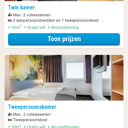
Twin kamer
Max. 2 volwassenen
2 eenpersoonsbedden en 1 tweepersoonsbed
2
16m
Gratis wifi
Airconditioning
voor Twin kamer
Toon prijzen
Tweepersoonskamer
Max. 2 volwassenen
Tweepersoonsbed
2
16m
Gratis wifi
Airconditioning