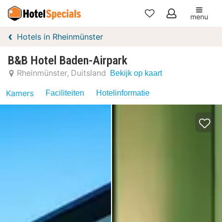
menu
Mijn
Hotels in Rheinmünster
favorieten
B&B Hotel Baden-Airpark
Rheinmünster
Duitsland
Bekijk op kaart
Kamers
Faciliteiten
Hotelinformatie