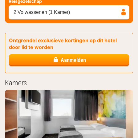
Reisgezelschap
2 Volwassenen (1 Kamer)
Ontgrendel exclusieve kortingen op dit hotel
door lid te worden
Aanmelden
Kamers