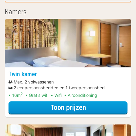
Kamers
Twin kamer
Max. 2 volwassenen
2 eenpersoonsbedden en 1 tweepersoonsbed
2
16m
Gratis wifi
Wifi
Airconditioning
voor Ontdek de 
Toon prijzen