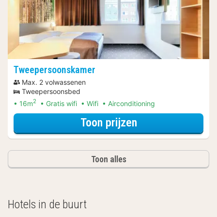
Tweepersoonskamer
Max. 2 volwassenen
Tweepersoonsbed
2
16m
Gratis wifi
Wifi
Airconditioning
voor Ontdek de 
Toon prijzen
Toon alles
Hotels in de buurt