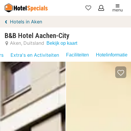
menu
Mijn
Hotels in Aken
favorieten
B&B Hotel Aachen-City
Aken
Duitsland
Bekijk op kaart
rs
Extra's en Activiteiten
Faciliteiten
Hotelinformatie