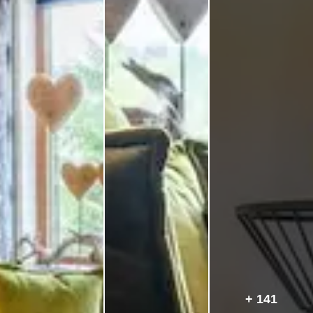
+ 141