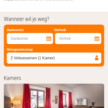
Wanneer wil je weg?
Aankomst
Vertrek
Aankomst
Vertrek
Reisgezelschap
2 Volwassenen (1 Kamer)
Kamers