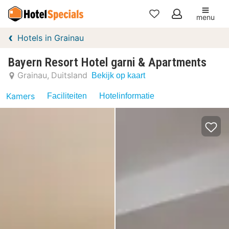
menu
Mijn
Hotels in Grainau
favorieten
Bayern Resort Hotel garni & Apartments
Grainau
Duitsland
Bekijk op kaart
Kamers
Faciliteiten
Hotelinformatie