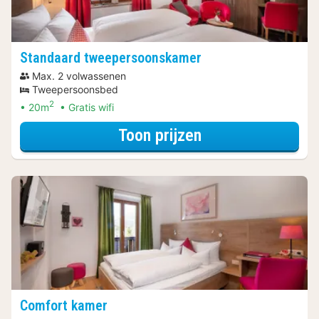
Standaard tweepersoonskamer
Max. 2 volwassenen
Tweepersoonsbed
2
20m
Gratis wifi
voor Standaard 
Toon prijzen
Comfort kamer