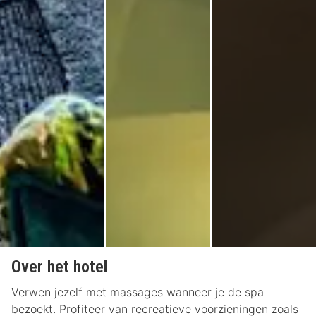
Over het hotel
Verwen jezelf met massages wanneer je de spa
bezoekt. Profiteer van recreatieve voorzieningen zoals