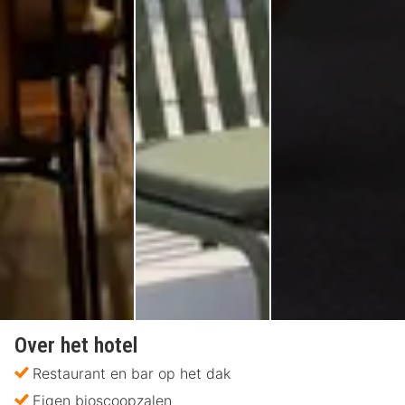
Over het hotel
Restaurant en bar op het dak
Eigen bioscoopzalen