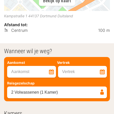
Bekijk op kaart
Kampstraße 1
44137
Dortmund
Duitsland
Afstand tot:
Centrum
100 m
Wanneer wil je weg?
Aankomst
Vertrek
Aankomst
Vertrek
Reisgezelschap
2 Volwassenen (1 Kamer)
Kamers