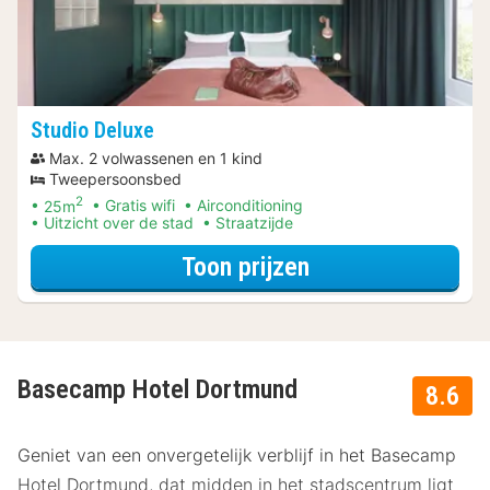
Studio Deluxe
Max. 2 volwassenen en 1 kind
Tweepersoonsbed
2
25m
Gratis wifi
Airconditioning
Uitzicht over de stad
Straatzijde
voor Upgrade Spe
Toon prijzen
Basecamp Hotel Dortmund
8.6
Geniet van een onvergetelijk verblijf in het Basecamp
Hotel Dortmund, dat midden in het stadscentrum ligt