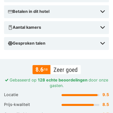
Betalen in dit hotel
Aantal kamers
Gesproken talen
8.6
Zeer goed
/10
Gebaseerd op
128 echte beoordelingen
door onze
gasten.
Locatie
9.5
Prijs-kwaliteit
8.5