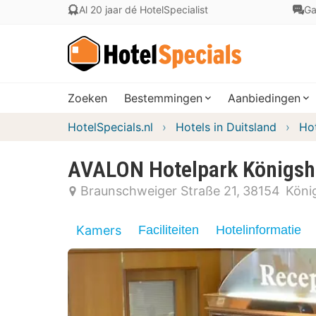
Al 20 jaar dé HotelSpecialist
Ga
Zoeken
Bestemmingen
Aanbiedingen
HotelSpecials.nl
Hotels in Duitsland
Ho
AVALON Hotelpark Königsh
Braunschweiger Straße 21
38154
Köni
Kamers
Faciliteiten
Hotelinformatie