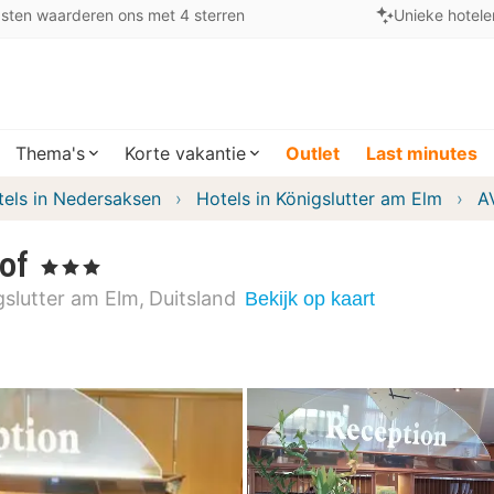
sten waarderen ons met 4 sterren
Unieke hotele
Thema's
Korte vakantie
Outlet
Last minutes
tels in Nedersaksen
Hotels in Königslutter am Elm
A
of
, 3 Sterren
gslutter am Elm
Duitsland
Bekijk op kaart