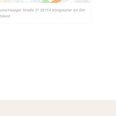
unschweiger Straße 21
38154
Königslutter am Elm
tsland